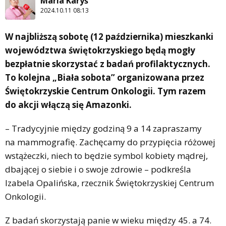
Maria Karyś
2024.10.11 08:13
W najbliższą sobotę (12 października) mieszkanki
województwa świętokrzyskiego będą mogły
bezpłatnie skorzystać z badań profilaktycznych.
To kolejna „Biała sobota” organizowana przez
Świętokrzyskie Centrum Onkologii. Tym razem
do akcji włączą się Amazonki.
– Tradycyjnie między godziną 9 a 14 zapraszamy
na mammografię. Zachęcamy do przypięcia różowej
wstążeczki, niech to będzie symbol kobiety mądrej,
dbającej o siebie i o swoje zdrowie – podkreśla
Izabela Opalińska, rzecznik Świętokrzyskiej Centrum
Onkologii.
Z badań skorzystają panie w wieku między 45. a 74.