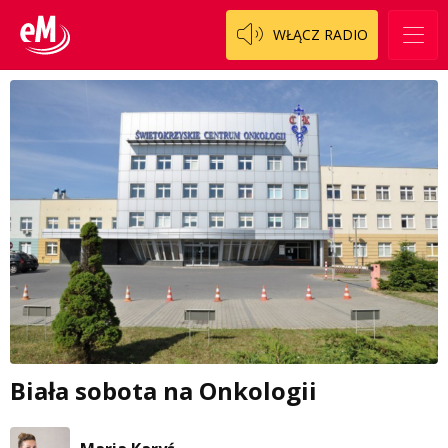
WŁĄCZ RADIO
Biała sobota na Onkologii