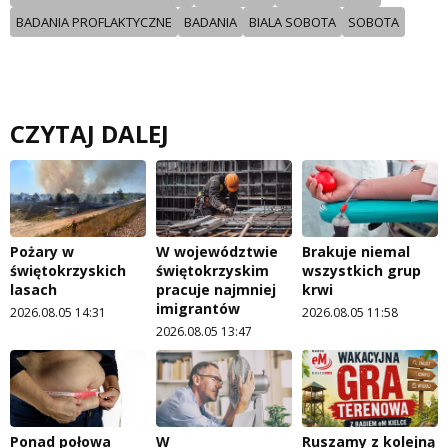
BADANIA PROFLAKTYCZNE
BADANIA
BIALA SOBOTA
SOBOTA
CZYTAJ DALEJ
Pożary w
W województwie
Brakuje niemal
świętokrzyskich
świętokrzyskim
wszystkich grup
lasach
pracuje najmniej
krwi
imigrantów
2026.08.05 14:31
2026.08.05 11:58
2026.08.05 13:47
Ponad połowa
W
Ruszamy z kolejną