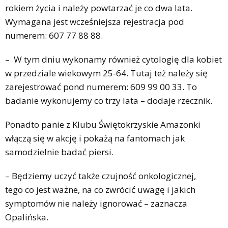
rokiem życia i należy powtarzać je co dwa lata.
Wymagana jest wcześniejsza rejestracja pod
numerem: 607 77 88 88.
– W tym dniu wykonamy również cytologię dla kobiet
w przedziale wiekowym 25-64. Tutaj też należy się
zarejestrować pond numerem: 609 99 00 33. To
badanie wykonujemy co trzy lata – dodaje rzecznik.
Ponadto panie z Klubu Świętokrzyskie Amazonki
włączą się w akcję i pokażą na fantomach jak
samodzielnie badać piersi.
– Będziemy uczyć także czujność onkologicznej,
tego co jest ważne, na co zwrócić uwagę i jakich
symptomów nie należy ignorować – zaznacza
Opalińska.