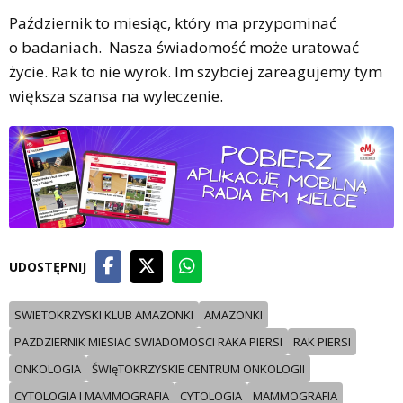
Październik to miesiąc, który ma przypominać
o badaniach. Nasza świadomość może uratować
życie. Rak to nie wyrok. Im szybciej zareagujemy tym
większa szansa na wyleczenie.
UDOSTĘPNIJ
SWIETOKRZYSKI KLUB AMAZONKI
AMAZONKI
PAZDZIERNIK MIESIAC SWIADOMOSCI RAKA PIERSI
RAK PIERSI
ONKOLOGIA
ŚWIęTOKRZYSKIE CENTRUM ONKOLOGII
CYTOLOGIA I MAMMOGRAFIA
CYTOLOGIA
MAMMOGRAFIA