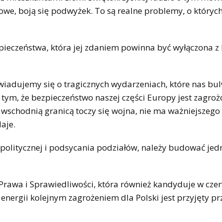
we, boją się podwyżek. To są realne problemy, o których
pieczeństwa, która jej zdaniem powinna być wyłączona z
iadujemy się o tragicznych wydarzeniach, które nas bul
tym, że bezpieczeństwo naszej części Europy jest zagroż
ą wschodnią granicą toczy się wojna, nie ma ważniejszego
aje.
i politycznej i podsycania podziałów, należy budować jed
o Prawa i Sprawiedliwości, która również kandyduje w cz
nergii kolejnym zagrożeniem dla Polski jest przyjęty p