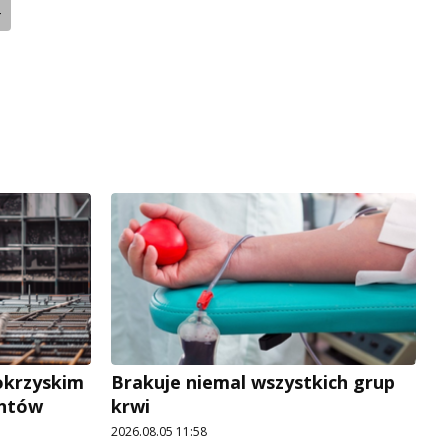
4
okrzyskim
Brakuje niemal wszystkich grup
antów
krwi
2026.08.05 11:58