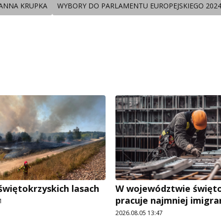
ANNA KRUPKA
WYBORY DO PARLAMENTU EUROPEJSKIEGO 202
świętokrzyskich lasach
W województwie święt
pracuje najmniej imigr
1
2026.08.05 13:47