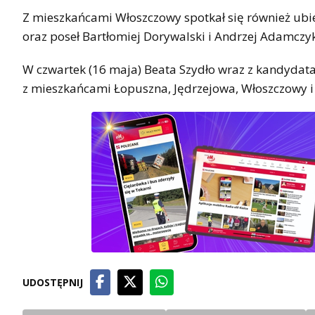
Z mieszkańcami Włoszczowy spotkał się również ubi
oraz poseł Bartłomiej Dorywalski i Andrzej Adamczyk
W czwartek (16 maja) Beata Szydło wraz z kandydat
z mieszkańcami Łopuszna, Jędrzejowa, Włoszczowy i
UDOSTĘPNIJ