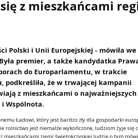
 się z mieszkańcami reg
i Polski i Unii Europejskiej - mówiła we
 Była premier, a także kandydatka Praw
borach do Europarlamentu, w trakcie
 podkreśliła, że w trwającej kampanii
iają z mieszkańcami o najważniejszych
 i Wspólnota.
mu Ładowi, który jest bardzo zły dla gospodarki europ
ie rolnictwo jest niemalże wykończone, ludziom żyje się 
ię z mieszkańcami ziemi świętokrzyskiej ludzie o tym mówi