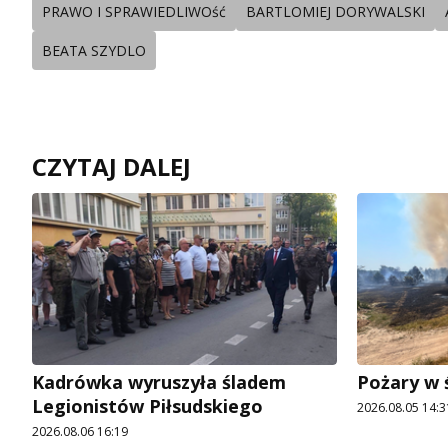
PRAWO I SPRAWIEDLIWOść
BARTLOMIEJ DORYWALSKI
BEATA SZYDLO
CZYTAJ DALEJ
Kadrówka wyruszyła śladem
Pożary w 
Legionistów Piłsudskiego
2026.08.05 14:3
2026.08.06 16:19