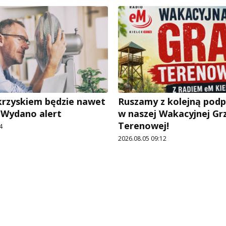
rzyskiem będzie nawet
Ruszamy z kolejną pod
. Wydano alert
w naszej Wakacyjnej Gr
Terenowej!
4
2026.08.05 09:12