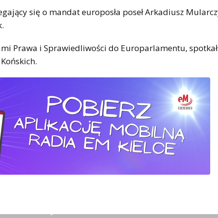
egający się o mandat europosła poseł Arkadiusz Mularc
.
ami Prawa i Sprawiedliwości do Europarlamentu, spotkał
 Końskich.