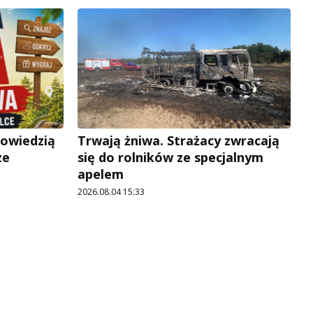
powiedzią
Trwają żniwa. Strażacy zwracają
ze
się do rolników ze specjalnym
apelem
2026.08.04 15:33