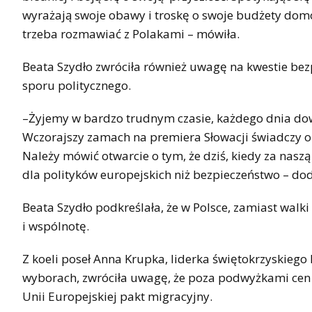
wyrażają swoje obawy i troskę o swoje budżety domo
trzeba rozmawiać z Polakami – mówiła.
Beata Szydło zwróciła również uwagę na kwestie bez
sporu politycznego.
–Żyjemy w bardzo trudnym czasie, każdego dnia dow
Wczorajszy zamach na premiera Słowacji świadczy o 
Należy mówić otwarcie o tym, że dziś, kiedy za nasz
dla polityków europejskich niż bezpieczeństwo – dod
Beata Szydło podkreślała, że w Polsce, zamiast walk
i wspólnotę.
Z koeli poseł Anna Krupka, liderka świętokrzyskieg
wyborach, zwróciła uwagę, że poza podwyżkami cen e
Unii Europejskiej pakt migracyjny.