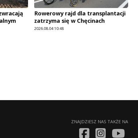
 zwracają
Rowerowy rajd dla transplantacji
jalnym
zatrzyma się w Chęcinach
2026.08.04 10:48
ZNAJDZIESZ NAS TAKŻE NA