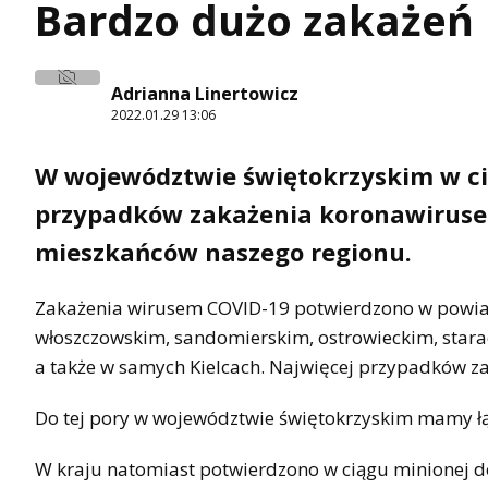
Bardzo dużo zakażeń
Adrianna Linertowicz
2022.01.29 13:06
W województwie świętokrzyskim w ci
przypadków zakażenia koronawiruse
mieszkańców naszego regionu.
Zakażenia wirusem COVID-19 potwierdzono w powiat
włoszczowskim, sandomierskim, ostrowieckim, stara
a także w samych Kielcach. Najwięcej przypadków z
Do tej pory w województwie świętokrzyskim mamy ł
W kraju natomiast potwierdzono w ciągu minionej do