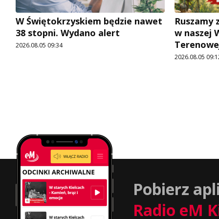
W Świętokrzyskiem będzie nawet
Ruszamy z
38 stopni. Wydano alert
w naszej 
Terenowej
2026.08.05 09:34
2026.08.05 09:1
Pobierz apl
Radio eM K