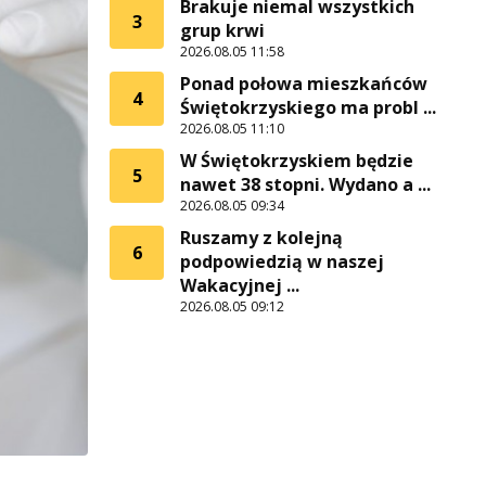
Brakuje niemal wszystkich
3
grup krwi
2026.08.05 11:58
Ponad połowa mieszkańców
4
Świętokrzyskiego ma probl ...
2026.08.05 11:10
W Świętokrzyskiem będzie
5
nawet 38 stopni. Wydano a ...
2026.08.05 09:34
Ruszamy z kolejną
6
podpowiedzią w naszej
Wakacyjnej ...
2026.08.05 09:12