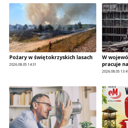
Pożary w świętokrzyskich lasach
W wojewó
pracuje n
2026.08.05 14:31
2026.08.05 13:4