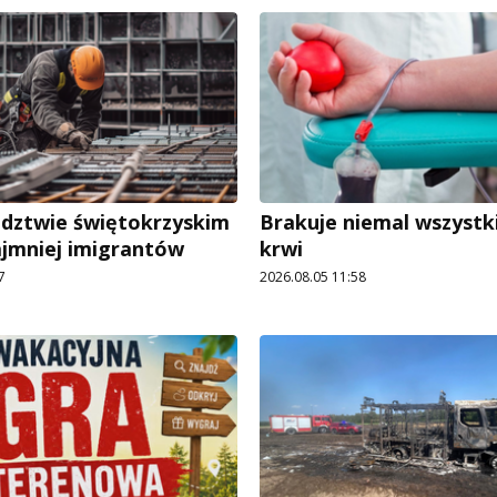
dztwie świętokrzyskim
Brakuje niemal wszystk
ajmniej imigrantów
krwi
7
2026.08.05 11:58