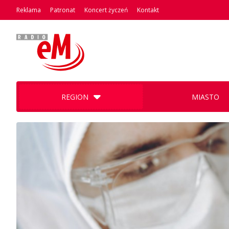
Reklama
Patronat
Koncert życzeń
Kontakt
REGION
MIASTO