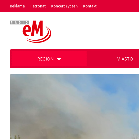
Reklama
Patronat
Koncert życzeń
Kontakt
REGION
MIASTO