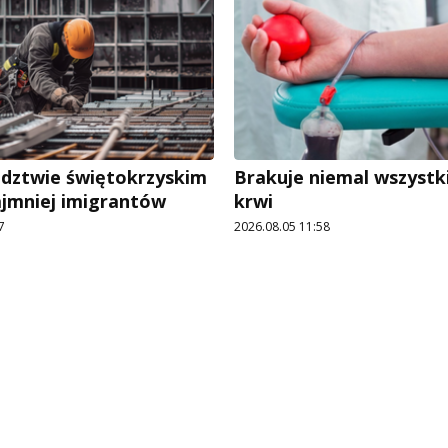
dztwie świętokrzyskim
Brakuje niemal wszystk
ajmniej imigrantów
krwi
7
2026.08.05 11:58