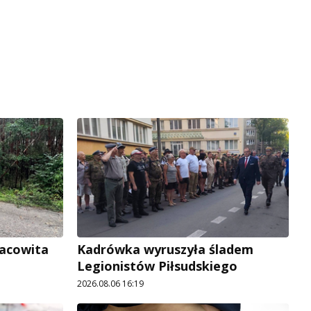
racowita
Kadrówka wyruszyła śladem
Legionistów Piłsudskiego
2026.08.06 16:19