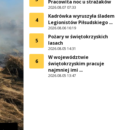
Pracowita noc u strażaków
2026.08.07 07:33
Kadrówka wyruszyła śladem
4
Legionistów Piłsudskiego ...
2026.08.06 16:19
Pożary w świętokrzyskich
5
lasach
2026.08.05 14:31
W województwie
6
świętokrzyskim pracuje
najmniej imi ...
2026.08.05 13:47