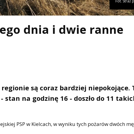
Fot. Straż
ego dnia i dwie ranne
regionie są coraz bardziej niepokojące. 
- stan na godzinę 16 - doszło do 11 takic
ejskiej PSP w Kielcach, w wyniku tych pożarów dwóch m