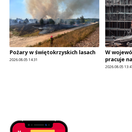
Pożary w świętokrzyskich lasach
W wojewó
pracuje n
2026.08.05 14:31
2026.08.05 13:4