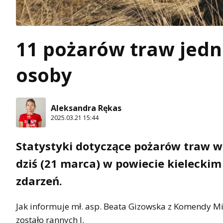
11 pożarów traw jedn
osoby
Aleksandra Rękas
2025.03.21 15:44
Statystyki dotyczące pożarów traw w 
dziś (21 marca) w powiecie kieleckim 
zdarzeń.
Jak informuje mł. asp. Beata Gizowska z Komendy Mi
zostało rannych l.