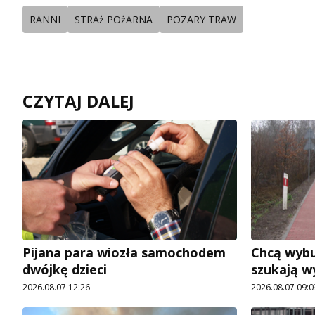
RANNI
STRAż POżARNA
POZARY TRAW
CZYTAJ DALEJ
Pijana para wiozła samochodem
Chcą wybu
dwójkę dzieci
szukają 
2026.08.07 12:26
2026.08.07 09:0