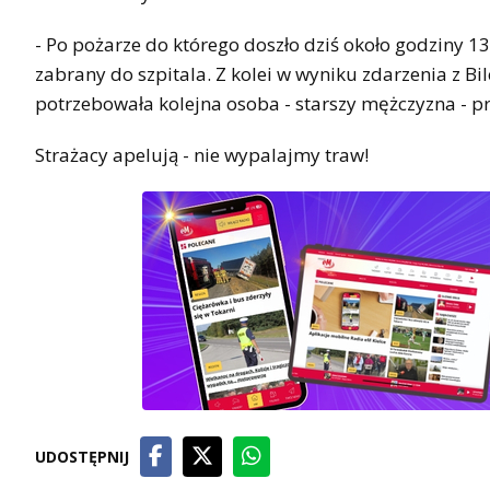
- Po pożarze do którego doszło dziś około godziny 1
zabrany do szpitala. Z kolei w wyniku zdarzenia z B
potrzebowała kolejna osoba - starszy mężczyzna - p
Strażacy apelują - nie wypalajmy traw!
UDOSTĘPNIJ