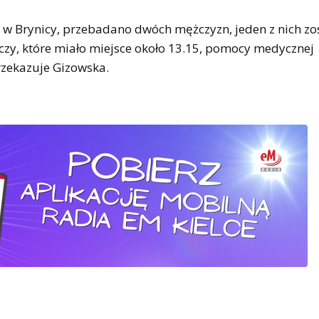
3 w Brynicy, przebadano dwóch mężczyzn, jeden z nich zo
ilczy, które miało miejsce około 13.15, pomocy medycznej
rzekazuje Gizowska.