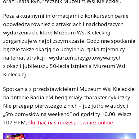
oraz Beata Ryń, rzecznik Muzeum Wsi Kieleckiej.
Poza aktualnymi informacjami o konkursach panie
opowiedzą również o atrakcjach i nadchodzących
wydarzeniach, które Muzeum Wsi Kieleckiej
zorganizuje w najbliższym czasie. Godzinne spotkanie
będzie także okazją do uchylenia rąbka tajemnicy
na temat atrakcji i wydarzeń przygotowywanych
z okazji jubileuszu 50-lecia istnienia Muzeum Wsi
Kieleckiej.
Spotkania z przedstawicielami Muzeum Wsi Kieleckiej
na antenie Radia eM będą miały charakter cykliczny.
Nie przegap pierwszego z nich – już jutro w audycji
„Sto pomysłów na weekend” od godziny 10.00. Włącz
107,9 FM,
słuchać nas możesz równiez online.