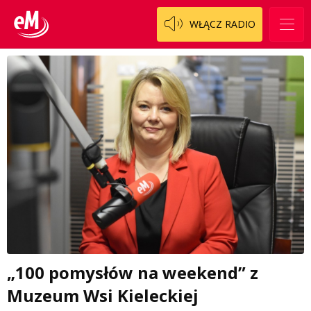
WŁĄCZ RADIO
„100 pomysłów na weekend” z
Muzeum Wsi Kieleckiej