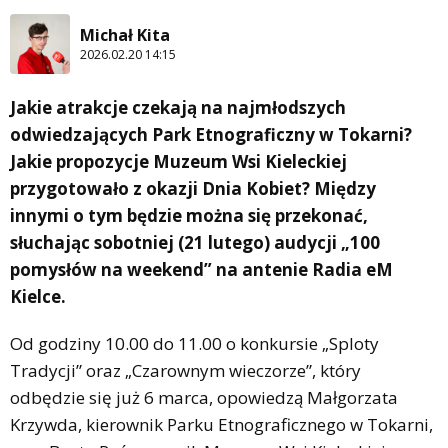
Michał Kita
2026.02.20 14:15
Jakie atrakcje czekają na najmłodszych
odwiedzających Park Etnograficzny w Tokarni?
Jakie propozycje Muzeum Wsi Kieleckiej
przygotowało z okazji Dnia Kobiet? Między
innymi o tym będzie można się przekonać,
słuchając sobotniej (21 lutego) audycji „100
pomysłów na weekend” na antenie Radia eM
Kielce.
Od godziny 10.00 do 11.00 o konkursie „Sploty
Tradycji” oraz „Czarownym wieczorze”, który
odbędzie się już 6 marca, opowiedzą Małgorzata
Krzywda, kierownik Parku Etnograficznego w Tokarni,