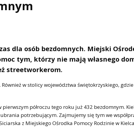
omnym
czas dla osób bezdomnych. Miejski Ośrod
pomoc tym, którzy nie mają własnego do
ież streetworkerom.
. Również w stolicy województwa świętokrzyskiego, gdzi
 pierwszym półroczu tego roku już 432 bezdomnym. Kiel
i ubrania potrzebującym. Zajmujemy się tym we współpr
iciarska z Miejskiego Ośrodka Pomocy Rodzinie w Kielca