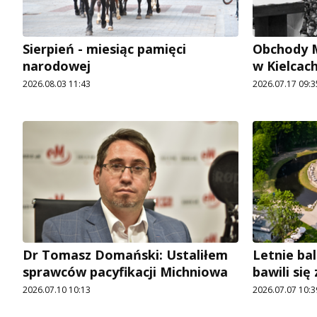
Sierpień - miesiąc pamięci
Obchody M
narodowej
w Kielcach
2026.08.03 11:43
2026.07.17 09:3
Dr Tomasz Domański: Ustaliłem
Letnie bal
sprawców pacyfikacji Michniowa
bawili się
2026.07.10 10:13
2026.07.07 10:3