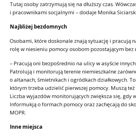
Tutaj osoby zatrzymują się na dłuższy czas. Wówcza
i pracownikami socjalnymi – dodaje Monika Siciarsk
Najbliżej bezdomnych
Osobami, które doskonale znają sytuację i pracują n
rolę w niesieniu pomocy osobom pozostającym bez 
– Pracują oni bezpośrednio na ulicy w asyście innyc
Patrolują i monitorują terenie niemieszkalne zarówn
o altanach, śmietnikach i ogródkach działkowych. To
którym trzeba udzielić pierwszej pomocy. Muszą te
Liczba wyjazdów monitorujących zwiększa się, gdy 
Informukją o formach pomocy oraz zachęcają do sko
MOPR.
Inne miejsca