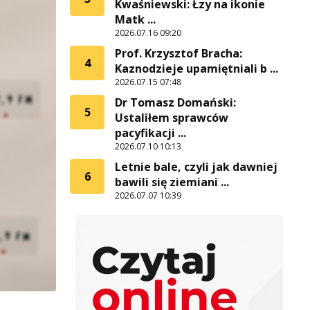
Kwaśniewski: Łzy na ikonie
Matk ...
2026.07.16 09:20
Prof. Krzysztof Bracha:
4
Kaznodzieje upamiętniali b ...
2026.07.15 07:48
Dr Tomasz Domański:
5
Ustaliłem sprawców
pacyfikacji ...
2026.07.10 10:13
Letnie bale, czyli jak dawniej
6
bawili się ziemiani ...
2026.07.07 10:39