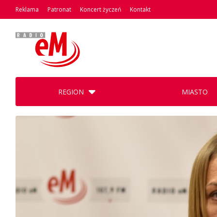
Reklama
Patronat
Koncert życzeń
Kontakt
REGION
MIASTO