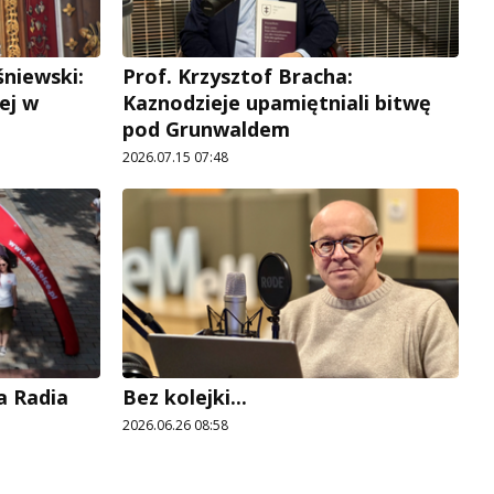
śniewski:
Prof. Krzysztof Bracha:
ej w
Kaznodzieje upamiętniali bitwę
pod Grunwaldem
2026.07.15 07:48
a Radia
Bez kolejki...
2026.06.26 08:58