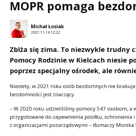
MOPR pomaga bezd
Michał Łosiak
2021.11.14 12:22
Zblża się zima. To niezwykle trudny 
Pomocy Rodzinie w Kielcach niesie 
poprzez specjalny ośrodek, ale równ
Niestety, w 2021 roku osób bezdomnych nie brakuje
bezdomności jest znaczący.
– W 2020 roku udzieliliśmy pomocy 547 osobom, a w
przygotowane do zapewnienia posiłku, schronienia 
z organizacjami pozarządowymi – tłumaczy Monika S