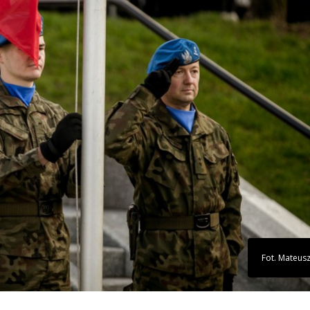
Fot. Mateus