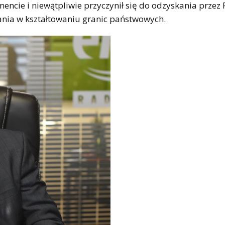
e i niewątpliwie przyczynił się do odzyskania przez 
łania w kształtowaniu granic państwowych.