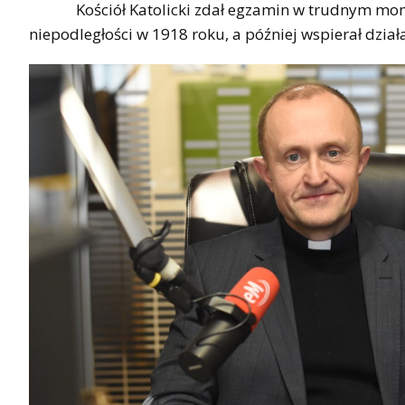
Kościół Katolicki zdał egzamin w trudnym momenci
niepodległości w 1918 roku, a później wspierał dzia