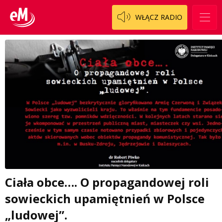
WŁĄCZ RADIO
Ciała obce…. O propagandowej roli
sowieckich upamiętnień w Polsce
„ludowej”.