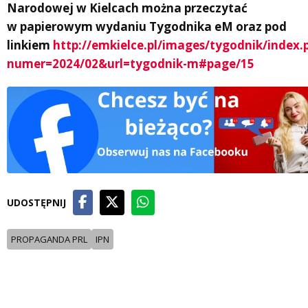
Narodowej w Kielcach można przeczytać
w papierowym wydaniu Tygodnika eM oraz pod
linkiem
http://emkielce.pl/images/tygodnik/index.
numer=2024/02&url=tygodnik-m#page/15
UDOSTĘPNIJ
PROPAGANDA PRL
IPN