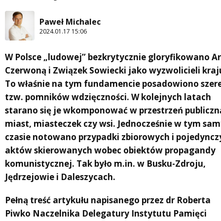
Paweł Michalec
2024.01.17 15:06
W Polsce „ludowej” bezkrytycznie gloryfikowano A
Czerwoną i Związek Sowiecki jako wyzwolicieli kraj
To właśnie na tym fundamencie posadowiono szer
tzw. pomników wdzięczności. W kolejnych latach
starano się je wkomponować w przestrzeń publiczn
miast, miasteczek czy wsi. Jednocześnie w tym sa
czasie notowano przypadki zbiorowych i pojedyncz
aktów skierowanych wobec obiektów propagandy
komunistycznej. Tak było m.in. w Busku-Zdroju,
Jędrzejowie i Daleszycach.
Pełną treść artykułu napisanego przez dr Roberta
Piwko Naczelnika Delegatury Instytutu Pamięci