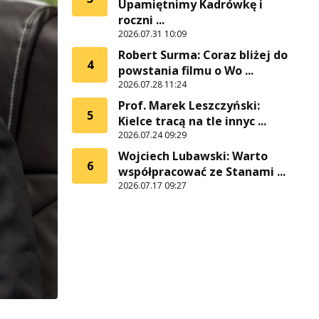
Upamiętnimy Kadrówkę i
roczni ...
2026.07.31 10:09
Robert Surma: Coraz bliżej do
4
powstania filmu o Wo ...
2026.07.28 11:24
Prof. Marek Leszczyński:
5
Kielce tracą na tle innyc ...
2026.07.24 09:29
Wojciech Lubawski: Warto
6
współpracować ze Stanami ...
2026.07.17 09:27