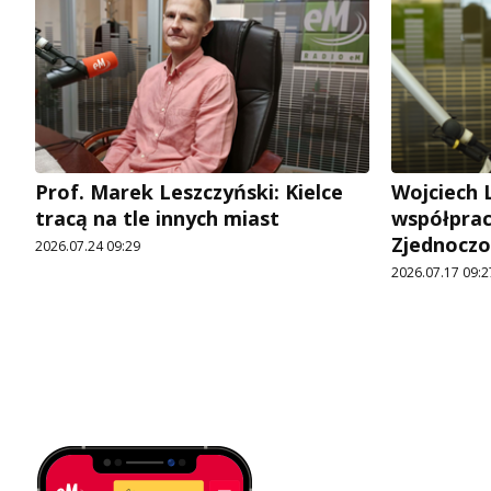
Prof. Marek Leszczyński: Kielce
Wojciech 
tracą na tle innych miast
współpra
Zjednocz
2026.07.24 09:29
2026.07.17 09:2