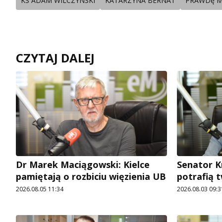
KS ADAM WILCZYNSKI
KATARZYNA BERNAT
PRAWDę M
CZYTAJ DALEJ
Dr Marek Maciągowski: Kielce
Senator K
pamiętają o rozbiciu więzienia UB
potrafią 
2026.08.05 11:34
2026.08.03 09:3