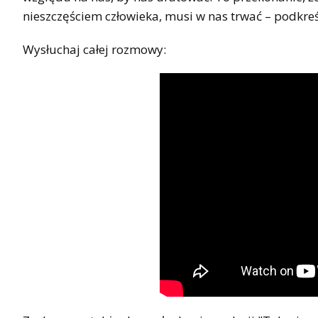
nieszczęściem człowieka, musi w nas trwać – podkreśl
Wysłuchaj całej rozmowy: