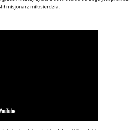
ił misjonarz miłosierdzia.