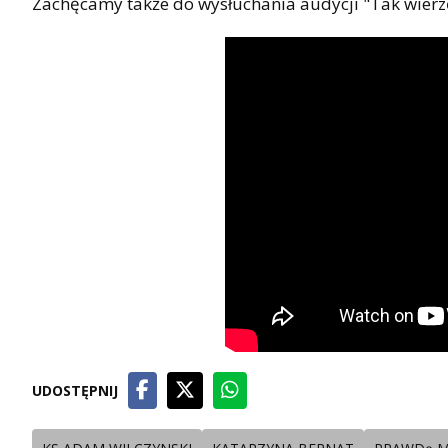
Zachęcamy także do wysłuchania audycji "Tak wierzę
UDOSTĘPNIJ