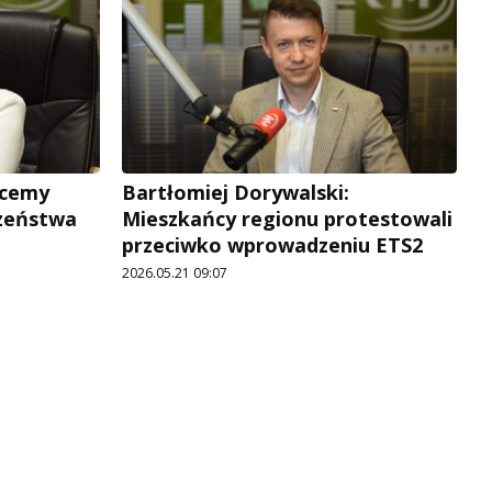
hcemy
Bartłomiej Dorywalski:
zeństwa
Mieszkańcy regionu protestowali
przeciwko wprowadzeniu ETS2
2026.05.21 09:07