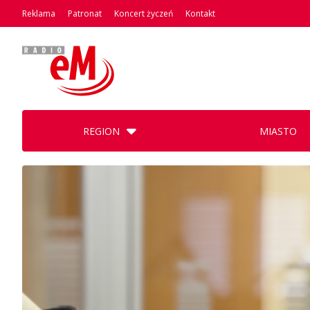
Reklama
Patronat
Koncert życzeń
Kontakt
REGION
MIASTO