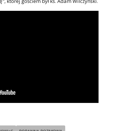
", której gościem był ks. Adam Wilczyński.