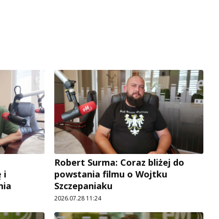
Robert Surma: Coraz bliżej do
 i
powstania filmu o Wojtku
nia
Szczepaniaku
2026.07.28 11:24