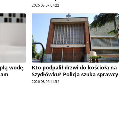
2026.08.07 07:22
płą wodę.
Kto podpalił drzwi do kościoła na
ram
Szydłówku? Policja szuka sprawcy
2026.08.06 11:54