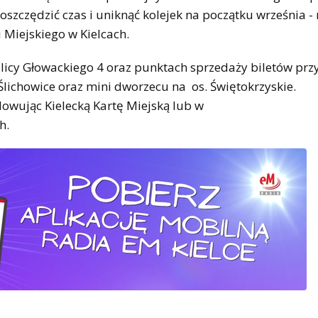
szczędzić czas i uniknąć kolejek na początku września -
 Miejskiego w Kielcach.
ulicy Głowackiego 4 oraz punktach sprzedaży biletów prz
. Ślichowice oraz mini dworzecu na os. Świętokrzyskie.
dowując Kielecką Kartę Miejską lub w
h.