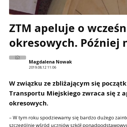
ZTM apeluje o wcześn
okresowych. Później 
Magdalena Nowak
2019.08.12 11:06
W związku ze zbliżającym się począt
Transportu Miejskiego zwraca się z 
okresowych.
– W tym roku spodziewamy się bardzo dużego zaint
szczególnie wśród uczniów szkół ponadpodstawowych