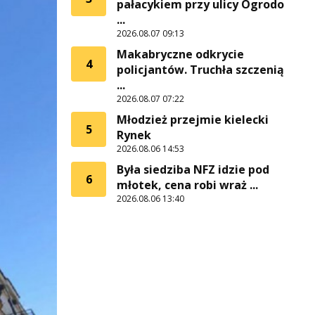
pałacykiem przy ulicy Ogrodo
...
2026.08.07 09:13
Makabryczne odkrycie
4
policjantów. Truchła szczenią
...
2026.08.07 07:22
Młodzież przejmie kielecki
5
Rynek
2026.08.06 14:53
Była siedziba NFZ idzie pod
6
młotek, cena robi wraż ...
2026.08.06 13:40