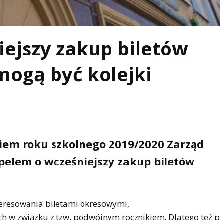
iejszy zakup biletów
mogą być kolejki
kiem roku szkolnego 2019/2020 Zarząd
apelem o wcześniejszy zakup biletów
eresowania biletami okresowymi,
 w związku z tzw. podwójnym rocznikiem. Dlatego też 