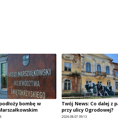
e podłoży bombę w
Twój News: Co dalej z 
 Marszałkowskim
przy ulicy Ogrodowej?
8
2026.08.07 09:13