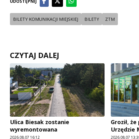
UDOSTĘPNIJ
BILETY KOMUNIKACJI MIEJSKIEJ
BILETY
ZTM
CZYTAJ DALEJ
Ulica Biesak zostanie
Groził, ż
wyremontowana
Urzędzie
2026.08.07 16:12
2026.08.07 13:3