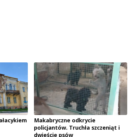
pałacykiem
Makabryczne odkrycie
policjantów. Truchła szczeniąt i
dwieście psów