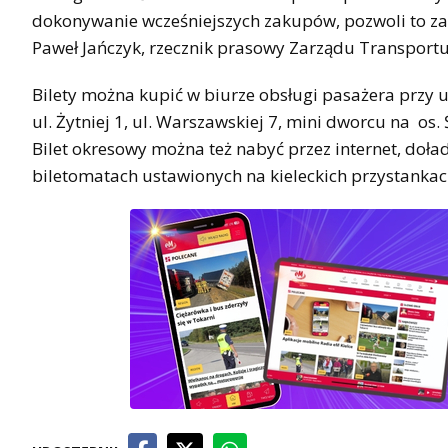
dokonywanie wcześniejszych zakupów, pozwoli to zao
Paweł Jańczyk, rzecznik prasowy Zarządu Transportu
Bilety można kupić w biurze obsługi pasażera przy 
ul. Żytniej 1, ul. Warszawskiej 7, mini dworcu na os
Bilet okresowy można też nabyć przez internet, doła
biletomatach ustawionych na kieleckich przystankac