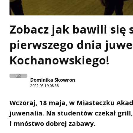
Zobacz jak bawili się
pierwszego dnia juwe
Kochanowskiego!
Dominika Skowron
2022.05.19 08:58
Wczoraj, 18 maja, w Miasteczku Akade
juwenalia. Na studentów czekał gril
i mnóstwo dobrej zabawy.