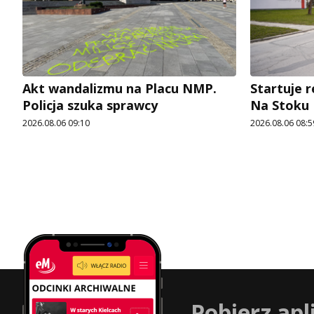
Akt wandalizmu na Placu NMP.
Startuje r
Policja szuka sprawcy
Na Stoku
2026.08.06 09:10
2026.08.06 08:5
Pobierz apl