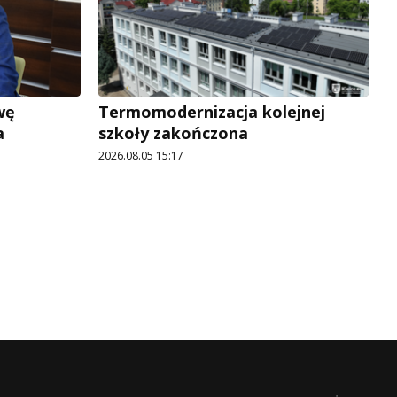
wę
Termomodernizacja kolejnej
a
szkoły zakończona
2026.08.05 15:17