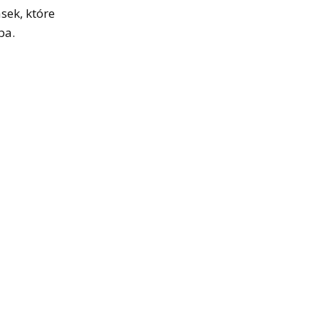
sek, które
eba.