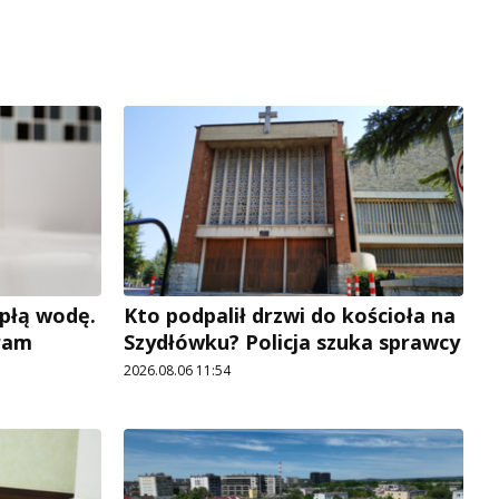
płą wodę.
Kto podpalił drzwi do kościoła na
ram
Szydłówku? Policja szuka sprawcy
2026.08.06 11:54