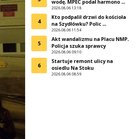
wodę. MPEC podał harmono ...
2026.08.06 13:18
Kto podpalił drzwi do kościoła
4
na Szydłówku? Polic ...
2026.08.06 11:54
Akt wandalizmu na Placu NMP.
5
Policja szuka sprawcy
2026.08.06 09:10
Startuje remont ulicy na
6
osiedlu Na Stoku
2026.08.06 08:59