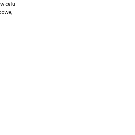
 w celu
ubowe,