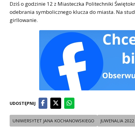
Dziś o godzinie 12 z Miasteczka Politechniki Święto
odebrania symbolicznego klucza do miasta. Na studen
girllowanie.
UDOSTĘPNIJ
UNIWERSYTET JANA KOCHANOWSKIEGO
JUWENALIA 2022