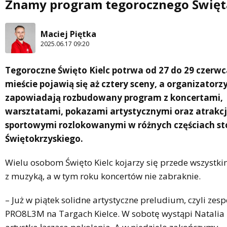
Znamy program tegorocznego Święta
Maciej Piętka
2025.06.17 09:20
Tegoroczne Święto Kielc potrwa od 27 do 29 czerwc
mieście pojawią się aż cztery sceny, a organizatorz
zapowiadają rozbudowany program z koncertami,
warsztatami, pokazami artystycznymi oraz atrakc
sportowymi rozlokowanymi w różnych częściach sto
Świętokrzyskiego.
Wielu osobom Święto Kielc kojarzy się przede wszystk
z muzyką, a w tym roku koncertów nie zabraknie.
– Już w piątek solidne artystyczne preludium, czyli zesp
PRO8L3M na Targach Kielce. W sobotę wystąpi Natalia