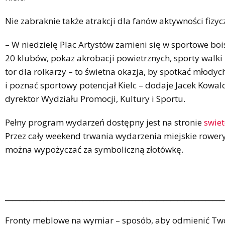
Nie zabraknie także atrakcji dla fanów aktywności fizyc
– W niedzielę Plac Artystów zamieni się w sportowe bo
20 klubów, pokaz akrobacji powietrznych, sporty walki 
tor dla rolkarzy – to świetna okazja, by spotkać młody
i poznać sportowy potencjał Kielc – dodaje Jacek Kowal
dyrektor Wydziału Promocji, Kultury i Sportu.
Pełny program wydarzeń dostępny jest na stronie
swiet
Przez cały weekend trwania wydarzenia miejskie rower
można wypożyczać za symboliczną złotówkę.
______________________________________________________________
Fronty meblowe na wymiar – sposób, aby odmienić Tw