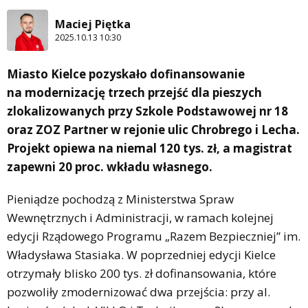
Maciej Piętka
2025.10.13 10:30
Miasto Kielce pozyskało dofinansowanie
na modernizację trzech przejść dla pieszych
zlokalizowanych przy Szkole Podstawowej nr 18
oraz ZOZ Partner w rejonie ulic Chrobrego i Lecha.
Projekt opiewa na niemal 120 tys. zł, a magistrat
zapewni 20 proc. wkładu własnego.
Pieniądze pochodzą z Ministerstwa Spraw
Wewnętrznych i Administracji, w ramach kolejnej
edycji Rządowego Programu „Razem Bezpieczniej” im.
Władysława Stasiaka. W poprzedniej edycji Kielce
otrzymały blisko 200 tys. zł dofinansowania, które
pozwoliły zmodernizować dwa przejścia: przy al.