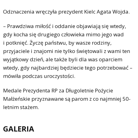
Odznaczenia wręczyła prezydent Kielc Agata Wojda.
– Prawdziwa miłość i oddanie objawiają się wtedy,
gdy kocha się drugiego człowieka mimo jego wad
i potknięć. Życzę państwu, by wasze rodziny,
przyjaciele i znajomi nie tylko świętowali z wami ten
wyjątkowy dzień, ale także byli dla was oparciem
wtedy, gdy najbardziej będziecie tego potrzebować –
mówiła podczas uroczystości.
Medale Prezydenta RP za Długoletnie Pożycie
Małżeńskie przyznawane są parom z co najmniej 50-
letnim stażem.
GALERIA