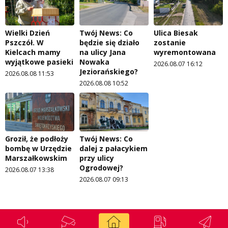
Wielki Dzień
Twój News: Co
Ulica Biesak
Pszczół. W
będzie się działo
zostanie
Kielcach mamy
na ulicy Jana
wyremontowana
wyjątkowe pasieki
Nowaka
2026.08.07 16:12
Jeziorańskiego?
2026.08.08 11:53
2026.08.08 10:52
Groził, że podłoży
Twój News: Co
bombę w Urzędzie
dalej z pałacykiem
Marszałkowskim
przy ulicy
Ogrodowej?
2026.08.07 13:38
2026.08.07 09:13