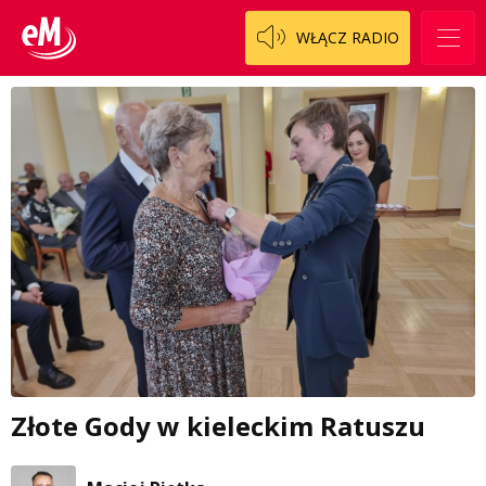
WŁĄCZ RADIO
Złote Gody w kieleckim Ratuszu