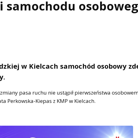
i i samochodu osobowe
ldzkiej w Kielcach samochód osobowy zd
y.
s zmiany pasa ruchu nie ustąpił pierwszeństwa osobowem
ata Perkowska-Kiepas z KMP w Kielcach.