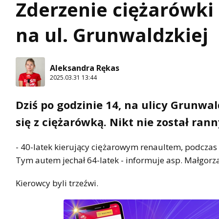
Zderzenie ciężarówk
na ul. Grunwaldzkiej
Aleksandra Rękas
2025.03.31 13:44
Dziś po godzinie 14, na ulicy Grunwa
się z ciężarówką. Nikt nie został rann
- 40-latek kierujący ciężarowym renaultem, podcza
Tym autem jechał 64-latek - informuje asp. Małgorz
Kierowcy byli trzeźwi.