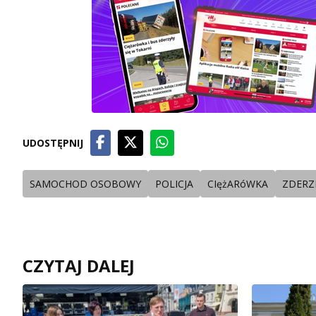
UDOSTĘPNIJ
SAMOCHOD OSOBOWY
POLICJA
CIężARóWKA
ZDERZ
CZYTAJ DALEJ