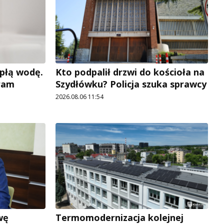
płą wodę.
Kto podpalił drzwi do kościoła na
ram
Szydłówku? Policja szuka sprawcy
2026.08.06 11:54
wę
Termomodernizacja kolejnej