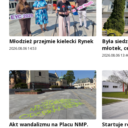
Młodzież przejmie kielecki Rynek
Była siedz
młotek, c
2026.08.06 14:53
2026.08.06 13:4
Akt wandalizmu na Placu NMP.
Startuje r