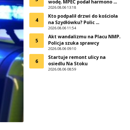
wodę. MPEC podał harmono ...
2026.08.06 13:18
Kto podpalił drzwi do kościoła
4
na Szydłówku? Polic ...
2026.08.06 11:54
Akt wandalizmu na Placu NMP.
5
Policja szuka sprawcy
2026.08.06 09:10
Startuje remont ulicy na
6
osiedlu Na Stoku
2026.08.06 08:59