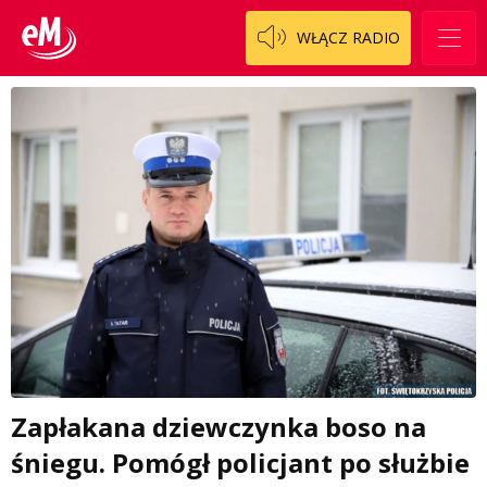
WŁĄCZ RADIO
Zapłakana dziewczynka boso na
śniegu. Pomógł policjant po służbie