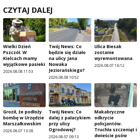
CZYTAJ DALEJ
Wielki Dzień
Twój News: Co
Ulica Biesak
Pszczół. W
będzie się działo
zostanie
Kielcach mamy
na ulicy Jana
wyremontowana
wyjątkowe pasieki
Nowaka
2026.08.07 16:12
Jeziorańskiego?
2026.08.08 11:53
2026.08.08 10:52
Groził, że podłoży
Twój News: Co
Makabryczne
bombę w Urzędzie
dalej z pałacykiem
odkrycie
Marszałkowskim
przy ulicy
policjantów.
Ogrodowej?
Truchła szczeniąt i
2026.08.07 13:38
dwieście psów
2026.08.07 09:13