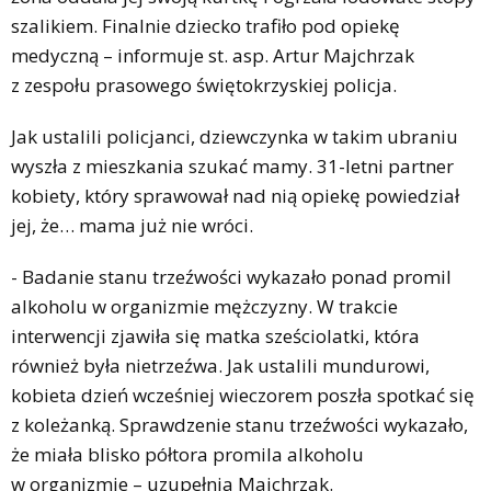
szalikiem. Finalnie dziecko trafiło pod opiekę
medyczną – informuje st. asp. Artur Majchrzak
z zespołu prasowego świętokrzyskiej policja.
Jak ustalili policjanci, dziewczynka w takim ubraniu
wyszła z mieszkania szukać mamy. 31-letni partner
kobiety, który sprawował nad nią opiekę powiedział
jej, że… mama już nie wróci.
- Badanie stanu trzeźwości wykazało ponad promil
alkoholu w organizmie mężczyzny. W trakcie
interwencji zjawiła się matka sześciolatki, która
również była nietrzeźwa. Jak ustalili mundurowi,
kobieta dzień wcześniej wieczorem poszła spotkać się
z koleżanką. Sprawdzenie stanu trzeźwości wykazało,
że miała blisko półtora promila alkoholu
w organizmie – uzupełnia Majchrzak.