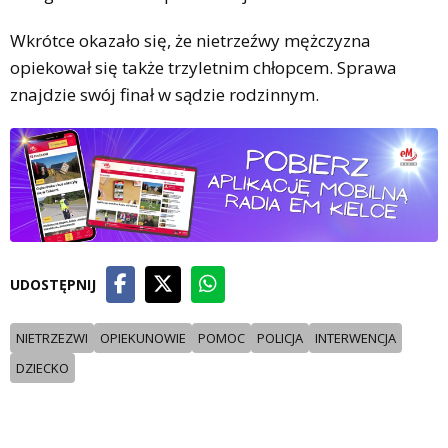
Wkrótce okazało się, że nietrzeźwy mężczyzna
opiekował się także trzyletnim chłopcem. Sprawa
znajdzie swój finał w sądzie rodzinnym.
UDOSTĘPNIJ
NIETRZEZWI
OPIEKUNOWIE
POMOC
POLICJA
INTERWENCJA
DZIECKO