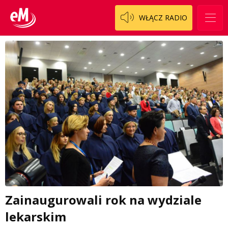
WŁĄCZ RADIO
Zainaugurowali rok na wydziale
lekarskim