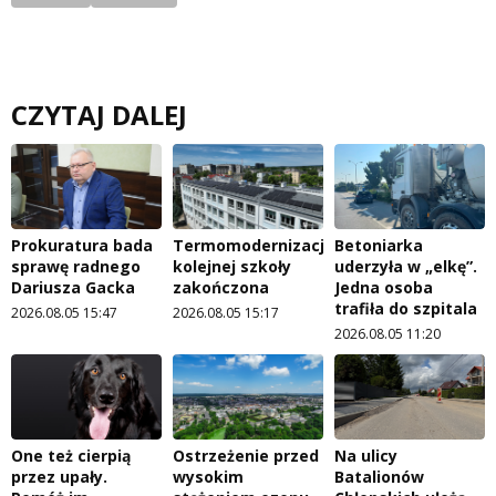
CZYTAJ DALEJ
Prokuratura bada
Termomodernizacja
Betoniarka
sprawę radnego
kolejnej szkoły
uderzyła w „elkę”.
Dariusza Gacka
zakończona
Jedna osoba
trafiła do szpitala
2026.08.05 15:47
2026.08.05 15:17
2026.08.05 11:20
One też cierpią
Ostrzeżenie przed
Na ulicy
przez upały.
wysokim
Batalionów