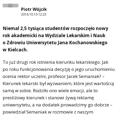
Piotr Wójcik
2016.10.10 12:23
Niemal 2,5 tysiąca studentów rozpoczęło nowy
rok akademicki na Wydziale Lekarskim i Nauk
o Zdrowiu Uniwersytetu Jana Kochanowskiego
w Kielcach.
To już drugi rok istnienia kierunku lekarskiego. Jak
po roku funkcjonowania decyzję o jego uruchomieniu
ocenia rektor uczelni, profesor Jacek Semaniak? –
Kierunek lekarski był wyzwaniem, które jest wartością
samą w sobie. Rodziło ono wiele emocji, ale to
prestiżowy kierunek i stanowi żywą reklamę
uniwersytetu, a na dodatek prowadzimy go dobrze –
powiedział Semaniak w rozmowie z naszym