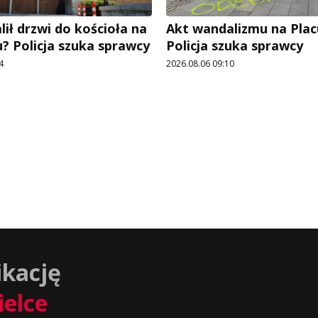
ił drzwi do kościoła na
Akt wandalizmu na Pla
? Policja szuka sprawcy
Policja szuka sprawcy
4
2026.08.06 09:10
ikację
ielce