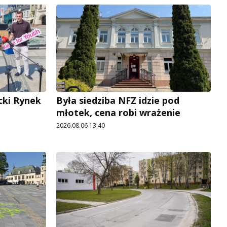
cki Rynek
Była siedziba NFZ idzie pod
młotek, cena robi wrażenie
2026.08.06 13:40