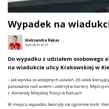
Wypadek na wiadukci
Aleksandra Rękas
2025.06.05 07:37
Do wypadku z udziałem osobowego aut
na wiadukcie ulicy Krakowskiej w Kiel
– Jak wynika ze wstępnych ustaleń, 26-latek kierują
panowanie nad autem i uderzył w bariery. Mężczyzna
z Komendy Miejskiej Policji w Kielcach
W miejscu wypadku tworzyły się ogromne korki. Kier