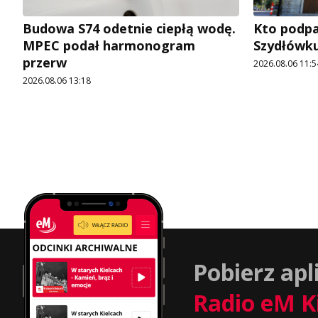
Budowa S74 odetnie ciepłą wodę.
Kto podpal
MPEC podał harmonogram
Szydłówku
przerw
2026.08.06 11:5
2026.08.06 13:18
Pobierz apl
Radio eM K