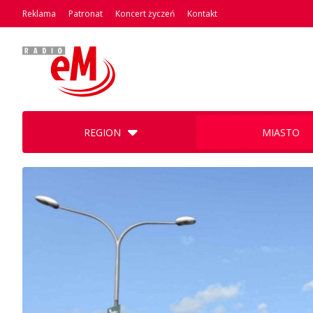
Reklama
Patronat
Koncert życzeń
Kontakt
REGION
MIASTO