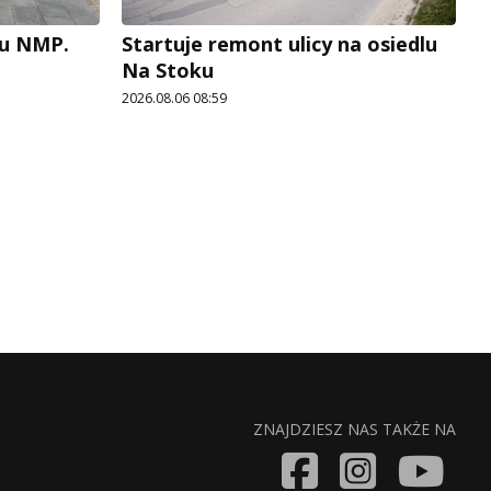
cu NMP.
Startuje remont ulicy na osiedlu
Na Stoku
2026.08.06 08:59
ZNAJDZIESZ NAS TAKŻE NA