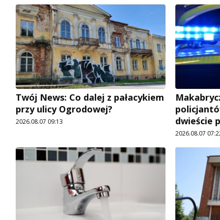
Twój News: Co dalej z pałacykiem
Makabrycz
przy ulicy Ogrodowej?
policjantó
dwieście 
2026.08.07 09:13
2026.08.07 07:2