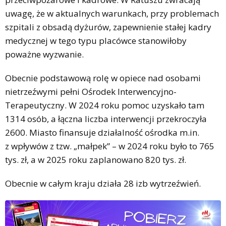
uwagę, że w aktualnych warunkach, przy problemach
szpitali z obsadą dyżurów, zapewnienie stałej kadry
medycznej w tego typu placówce stanowiłoby
poważne wyzwanie.
Obecnie podstawową rolę w opiece nad osobami
nietrzeźwymi pełni Ośrodek Interwencyjno-
Terapeutyczny. W 2024 roku pomoc uzyskało tam
1314 osób, a łączna liczba interwencji przekroczyła
2600. Miasto finansuje działalność ośrodka m.in.
z wpływów z tzw. „małpek” – w 2024 roku było to 765
tys. zł, a w 2025 roku zaplanowano 820 tys. zł.
Obecnie w całym kraju działa 28 izb wytrzeźwień.