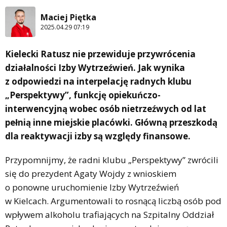
Maciej Piętka
2025.04.29 07:19
Kielecki Ratusz nie przewiduje przywrócenia
działalności Izby Wytrzeźwień. Jak wynika
z odpowiedzi na interpelację radnych klubu
„Perspektywy”, funkcję opiekuńczo-
interwencyjną wobec osób nietrzeźwych od lat
pełnią inne miejskie placówki. Główną przeszkodą
dla reaktywacji izby są względy finansowe.
Przypomnijmy, że radni klubu „Perspektywy” zwrócili
się do prezydent Agaty Wojdy z wnioskiem
o ponowne uruchomienie Izby Wytrzeźwień
w Kielcach. Argumentowali to rosnącą liczbą osób pod
wpływem alkoholu trafiających na Szpitalny Oddział