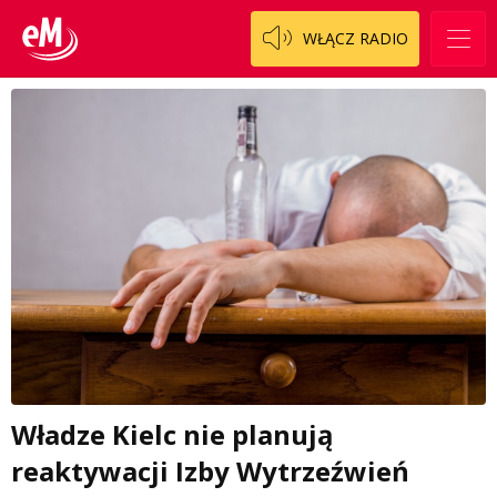
WŁĄCZ RADIO
Władze Kielc nie planują
reaktywacji Izby Wytrzeźwień