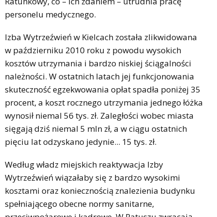
Ratunkowy, co – ich zdaniem – utrudnia pracę
personelu medycznego.
Izba Wytrzeźwień w Kielcach została zlikwidowana
w październiku 2010 roku z powodu wysokich
kosztów utrzymania i bardzo niskiej ściągalności
należności. W ostatnich latach jej funkcjonowania
skuteczność egzekwowania opłat spadła poniżej 35
procent, a koszt rocznego utrzymania jednego łóżka
wynosił niemal 56 tys. zł. Zaległości wobec miasta
sięgają dziś niemal 5 mln zł, a w ciągu ostatnich
pięciu lat odzyskano jedynie... 15 tys. zł.
Według władz miejskich reaktywacja Izby
Wytrzeźwień wiązałaby się z bardzo wysokimi
kosztami oraz koniecznością znalezienia budynku
spełniającego obecne normy sanitarne,
przeciwpożarowe i kadrowe. W Ratuszu zwracają