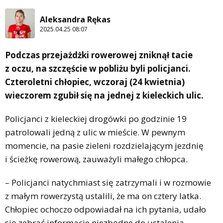
Aleksandra Rękas
2025.04.25 08:07
Podczas przejażdżki rowerowej zniknął tacie
z oczu, na szczęście w pobliżu byli policjanci.
Czteroletni chłopiec, wczoraj (24 kwietnia)
wieczorem zgubił się na jednej z kieleckich ulic.
Policjanci z kieleckiej drogówki po godzinie 19
patrolowali jedną z ulic w mieście. W pewnym
momencie, na pasie zieleni rozdzielającym jezdnię
i ścieżkę rowerową, zauważyli małego chłopca.
– Policjanci natychmiast się zatrzymali i w rozmowie
z małym rowerzystą ustalili, że ma on cztery latka.
Chłopiec ochoczo odpowiadał na ich pytania, udało
się zebrać informacje niezbędne do ustalenia