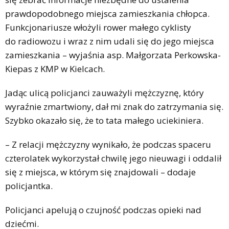
prawdopodobnego miejsca zamieszkania chłopca.
Funkcjonariusze włożyli rower małego cyklisty
do radiowozu i wraz z nim udali się do jego miejsca
zamieszkania – wyjaśnia asp. Małgorzata Perkowska-
Kiepas z KMP w Kielcach.
Jadąc ulicą policjanci zauważyli mężczyznę, który
wyraźnie zmartwiony, dał mi znak do zatrzymania się.
Szybko okazało się, że to tata małego uciekiniera.
– Z relacji mężczyzny wynikało, że podczas spaceru
czterolatek wykorzystał chwilę jego nieuwagi i oddalił
się z miejsca, w którym się znajdowali – dodaje
policjantka.
Policjanci apelują o czujność podczas opieki nad
dziećmi.