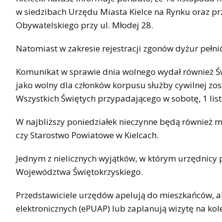
w siedzibach Urzędu Miasta Kielce na Rynku oraz prz
Obywatelskiego przy ul. Młodej 28.
Natomiast w zakresie rejestracji zgonów dyżur pełn
Komunikat w sprawie dnia wolnego wydał również Św
jako wolny dla członków korpusu służby cywilnej zos
Wszystkich Świętych przypadającego w sobotę, 1 lis
W najbliższy poniedziałek nieczynne będą również m.
czy Starostwo Powiatowe w Kielcach.
Jednym z nielicznych wyjątków, w którym urzędnicy 
Województwa Świętokrzyskiego.
Przedstawiciele urzędów apelują do mieszkańców, a
elektronicznych (ePUAP) lub zaplanują wizytę na kol