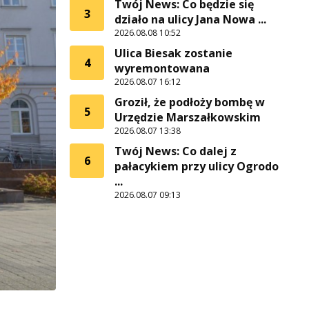
Twój News: Co będzie się
3
działo na ulicy Jana Nowa ...
2026.08.08 10:52
Ulica Biesak zostanie
4
wyremontowana
2026.08.07 16:12
Groził, że podłoży bombę w
5
Urzędzie Marszałkowskim
2026.08.07 13:38
Twój News: Co dalej z
6
pałacykiem przy ulicy Ogrodo
...
2026.08.07 09:13