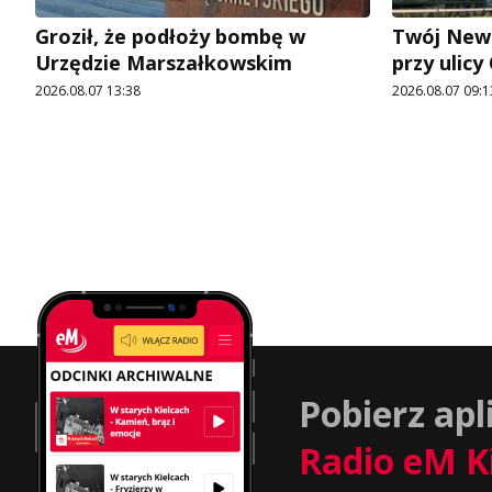
Groził, że podłoży bombę w
Twój News
Urzędzie Marszałkowskim
przy ulic
2026.08.07 13:38
2026.08.07 09:1
Pobierz apl
Radio eM K