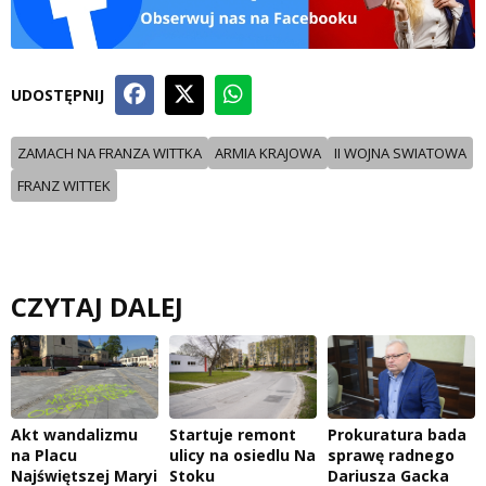
UDOSTĘPNIJ
ZAMACH NA FRANZA WITTKA
ARMIA KRAJOWA
II WOJNA SWIATOWA
FRANZ WITTEK
CZYTAJ DALEJ
Akt wandalizmu
Startuje remont
Prokuratura bada
na Placu
ulicy na osiedlu Na
sprawę radnego
Najświętszej Maryi
Stoku
Dariusza Gacka