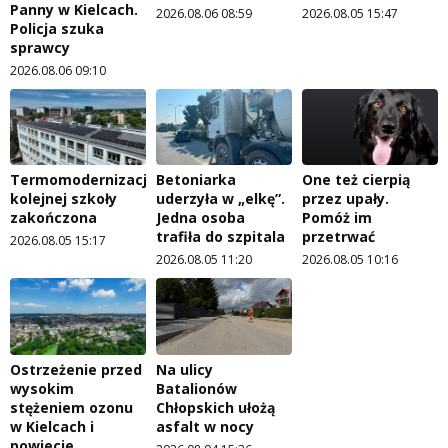
Panny w Kielcach.
2026.08.06 08:59
2026.08.05 15:47
Policja szuka
sprawcy
2026.08.06 09:10
Termomodernizacja
Betoniarka
One też cierpią
kolejnej szkoły
uderzyła w „elkę”.
przez upały.
zakończona
Jedna osoba
Pomóż im
trafiła do szpitala
przetrwać
2026.08.05 15:17
2026.08.05 11:20
2026.08.05 10:16
Ostrzeżenie przed
Na ulicy
wysokim
Batalionów
stężeniem ozonu
Chłopskich ułożą
w Kielcach i
asfalt w nocy
powiecie