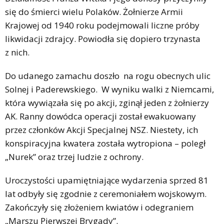
się do śmierci wielu Polaków. Żołnierze Armii
Krajowej od 1940 roku podejmowali liczne próby
likwidacji zdrajcy. Powiodła się dopiero trzynasta
z nich.
Do udanego zamachu doszło na rogu obecnych ulic
Solnej i Paderewskiego. W wyniku walki z Niemcami,
która wywiązała się po akcji, zginął jeden z żołnierzy
AK. Ranny dowódca operacji został ewakuowany
przez członków Akcji Specjalnej NSZ. Niestety, ich
konspiracyjna kwatera została wytropiona – poległ
„Nurek” oraz trzej ludzie z ochrony.
Uroczystości upamiętniające wydarzenia sprzed 81
lat odbyły się zgodnie z ceremoniałem wojskowym.
Zakończyły się złożeniem kwiatów i odegraniem
„Marszu Pierwszej Brygady”.