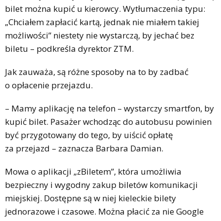
bilet można kupić u kierowcy. Wytłumaczenia typu:
„Chciałem zapłacić kartą, jednak nie miałem takiej
możliwości” niestety nie wystarczą, by jechać bez
biletu – podkreśla dyrektor ZTM.
Jak zauważa, są różne sposoby na to by zadbać
o opłacenie przejazdu.
– Mamy aplikację na telefon – wystarczy smartfon, by
kupić bilet. Pasażer wchodząc do autobusu powinien
być przygotowany do tego, by uiścić opłatę
za przejazd – zaznacza Barbara Damian.
Mowa o aplikacji „zBiletem”, która umożliwia
bezpieczny i wygodny zakup biletów komunikacji
miejskiej. Dostępne są w niej kieleckie bilety
jednorazowe i czasowe. Można płacić za nie Google