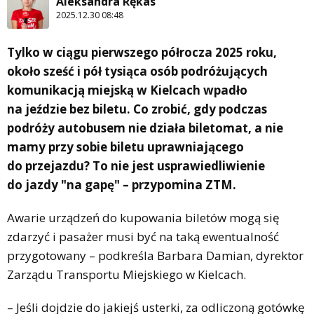
Aleksandra Rękas
2025.12.30 08:48
Tylko w ciągu pierwszego półrocza 2025 roku,
około sześć i pół tysiąca osób podróżujących
komunikacją miejską w Kielcach wpadło
na jeździe bez biletu. Co zrobić, gdy podczas
podróży autobusem nie działa biletomat, a nie
mamy przy sobie biletu uprawniającego
do przejazdu? To nie jest usprawiedliwienie
do jazdy "na gapę" – przypomina ZTM.
Awarie urządzeń do kupowania biletów mogą się
zdarzyć i pasażer musi być na taką ewentualność
przygotowany – podkreśla Barbara Damian, dyrektor
Zarządu Transportu Miejskiego w Kielcach.
– Jeśli dojdzie do jakiejś usterki, za odliczoną gotówkę