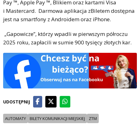
Pay ™, Apple Pay ™, Blikiem oraz kartami Visa
i Mastercard. Darmowa aplikacja zBiletem dostępna
jest na smartfony z Androidem oraz iPhone.
„Gapowicze”, którzy wpadli w pierwszym półroczu
2025 roku, zapłacili w sumie 900 tysięcy złotych kar.
UDOSTĘPNIJ
AUTOMATY
BILETY KOMUNIKACJI MIEJSKIEJ
ZTM