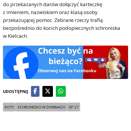
do przekazanych darów dołączyć karteczkę
z imieniem, nazwiskiem oraz klasą osoby
przekazującej pomoc. Zebrane rzeczy trafią
bezpośrednio do kocich podopiecznych schroniska
w Kielcach.
UDOSTĘPNIJ
KOTY
SCHRONISKO W DYMINACH
SP 27