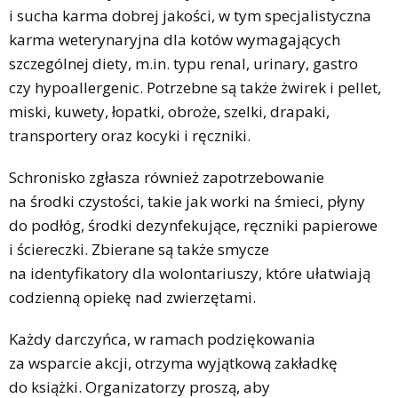
i sucha karma dobrej jakości, w tym specjalistyczna
karma weterynaryjna dla kotów wymagających
szczególnej diety, m.in. typu renal, urinary, gastro
czy hypoallergenic. Potrzebne są także żwirek i pellet,
miski, kuwety, łopatki, obroże, szelki, drapaki,
transportery oraz kocyki i ręczniki.
Schronisko zgłasza również zapotrzebowanie
na środki czystości, takie jak worki na śmieci, płyny
do podłóg, środki dezynfekujące, ręczniki papierowe
i ściereczki. Zbierane są także smycze
na identyfikatory dla wolontariuszy, które ułatwiają
codzienną opiekę nad zwierzętami.
Każdy darczyńca, w ramach podziękowania
za wsparcie akcji, otrzyma wyjątkową zakładkę
do książki. Organizatorzy proszą, aby