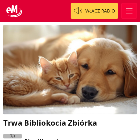
WŁĄCZ RADIO
Trwa Bibliokocia Zbiórka