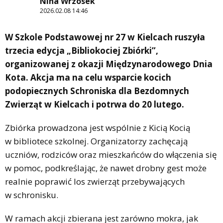
Nina Wrzosek
2026.02.08 14:46
W Szkole Podstawowej nr 27 w Kielcach ruszyła
trzecia edycja „Bibliokociej Zbiórki”,
organizowanej z okazji Międzynarodowego Dnia
Kota. Akcja ma na celu wsparcie kocich
podopiecznych Schroniska dla Bezdomnych
Zwierząt w Kielcach i potrwa do 20 lutego.
Zbiórka prowadzona jest wspólnie z Kicią Kocią
w bibliotece szkolnej. Organizatorzy zachęcają
uczniów, rodziców oraz mieszkańców do włączenia się
w pomoc, podkreślając, że nawet drobny gest może
realnie poprawić los zwierząt przebywających
w schronisku.
W ramach akcji zbierana jest zarówno mokra, jak