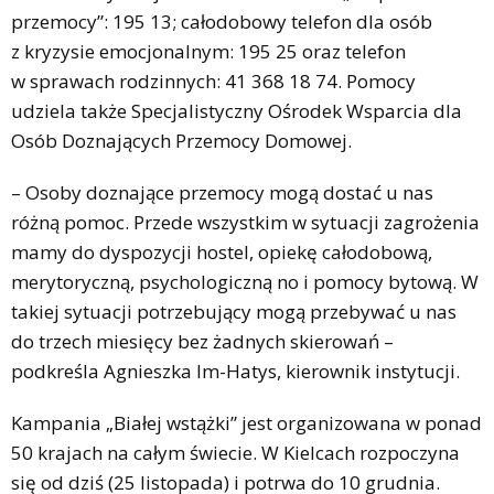
przemocy”: 195 13; całodobowy telefon dla osób
z kryzysie emocjonalnym: 195 25 oraz telefon
w sprawach rodzinnych: 41 368 18 74. Pomocy
udziela także Specjalistyczny Ośrodek Wsparcia dla
Osób Doznających Przemocy Domowej.
– Osoby doznające przemocy mogą dostać u nas
różną pomoc. Przede wszystkim w sytuacji zagrożenia
mamy do dyspozycji hostel, opiekę całodobową,
merytoryczną, psychologiczną no i pomocy bytową. W
takiej sytuacji potrzebujący mogą przebywać u nas
do trzech miesięcy bez żadnych skierowań –
podkreśla Agnieszka Im-Hatys, kierownik instytucji.
Kampania „Białej wstążki” jest organizowana w ponad
50 krajach na całym świecie. W Kielcach rozpoczyna
się od dziś (25 listopada) i potrwa do 10 grudnia.