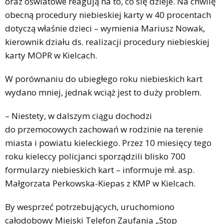
oraz oświatowe reagują na to, co się dzieje. Na chwilę
obecną procedury niebieskiej karty w 40 procentach
dotyczą właśnie dzieci – wymienia Mariusz Nowak,
kierownik działu ds. realizacji procedury niebieskiej
karty MOPR w Kielcach.
W porównaniu do ubiegłego roku niebieskich kart
wydano mniej, jednak wciąż jest to duży problem.
– Niestety, w dalszym ciągu dochodzi
do przemocowych zachowań w rodzinie na terenie
miasta i powiatu kieleckiego. Przez 10 miesięcy tego
roku kieleccy policjanci sporządzili blisko 700
formularzy niebieskich kart – informuje mł. asp.
Małgorzata Perkowska-Kiepas z KMP w Kielcach.
By wesprzeć potrzebujących, uruchomiono
całodobowy Miejski Telefon Zaufania „Stop