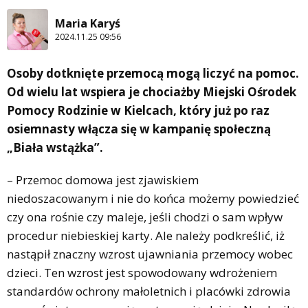
Maria Karyś
2024.11.25 09:56
Osoby dotknięte przemocą mogą liczyć na pomoc.
Od wielu lat wspiera je chociażby Miejski Ośrodek
Pomocy Rodzinie w Kielcach, który już po raz
osiemnasty włącza się w kampanię społeczną
„Biała wstążka”.
– Przemoc domowa jest zjawiskiem
niedoszacowanym i nie do końca możemy powiedzieć
czy ona rośnie czy maleje, jeśli chodzi o sam wpływ
procedur niebieskiej karty. Ale należy podkreślić, iż
nastąpił znaczny wzrost ujawniania przemocy wobec
dzieci. Ten wzrost jest spowodowany wdrożeniem
standardów ochrony małoletnich i placówki zdrowia