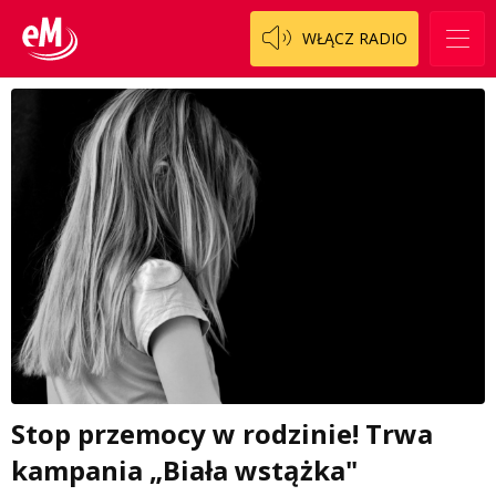
WŁĄCZ RADIO
Stop przemocy w rodzinie! Trwa
kampania „Biała wstążka"