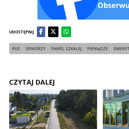
UDOSTĘPNIJ
PUE
SENIORZY
PAWEL SZKALEJ
PIENIąDZE
EMERY
CZYTAJ DALEJ