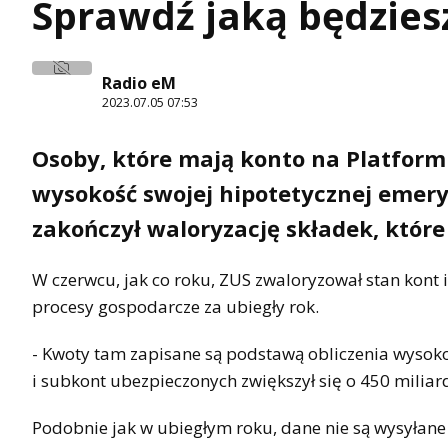
Sprawdź jaką będzies
Radio eM
2023.07.05 07:53
Osoby, które mają konto na Platform
wysokość swojej hipotetycznej emery
zakończył waloryzację składek, które
W czerwcu, jak co roku, ZUS zwaloryzował stan kont
procesy gospodarcze za ubiegły rok.
- Kwoty tam zapisane są podstawą obliczenia wysoko
i subkont ubezpieczonych zwiększył się o 450 miliard
Podobnie jak w ubiegłym roku, dane nie są wysyłane