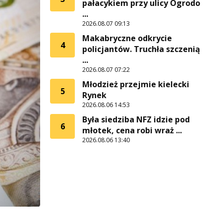
pałacykiem przy ulicy Ogrodo
...
2026.08.07 09:13
Makabryczne odkrycie
4
policjantów. Truchła szczenią
...
2026.08.07 07:22
Młodzież przejmie kielecki
5
Rynek
2026.08.06 14:53
Była siedziba NFZ idzie pod
6
młotek, cena robi wraż ...
2026.08.06 13:40