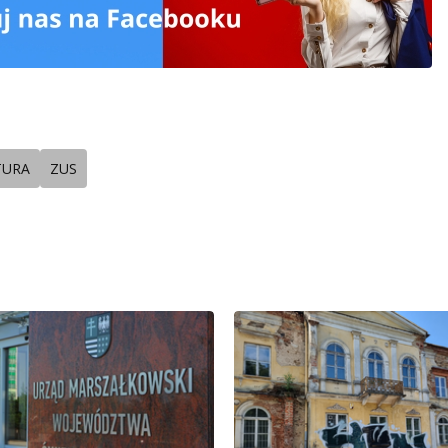
TURA
ZUS