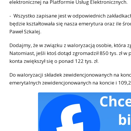
elektronicznej na Platformie Usług Elektronicznych.
- Wszystko zapisane jest w odpowiednich zakładkach
będzie kształtowała się nasza emerytura oraz ile śr
Paweł Szkalej.
Dodajmy, że w związku z waloryzacją osobie, która zg
Natomiast, jeśli ktoś dotąd zgromadził 850 tys. zł w 
konta zwiększył się o ponad 122 tys. zł.
Do waloryzacji składek zewidencjonowanych na konci
emerytalnych zewidencjonowanych na koncie i 109,2