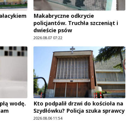
pałacykiem
Makabryczne odkrycie
policjantów. Truchła szczeniąt i
dwieście psów
2026.08.07 07:22
płą wodę.
Kto podpalił drzwi do kościoła na
ram
Szydłówku? Policja szuka sprawcy
2026.08.06 11:54