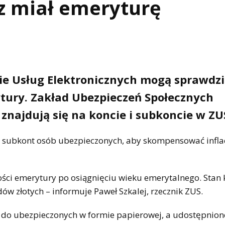
z miał emeryturę
ie Usług Elektronicznych mogą sprawdzi
tury. Zakład Ubezpieczeń Społecznych
 znajdują się na koncie i subkoncie w ZU
 i subkont osób ubezpieczonych, aby skompensować inflac
ści emerytury po osiągnięciu wieku emerytalnego. Stan 
ów złotych – informuje Paweł Szkalej, rzecznik ZUS.
 do ubezpieczonych w formie papierowej, a udostępnion