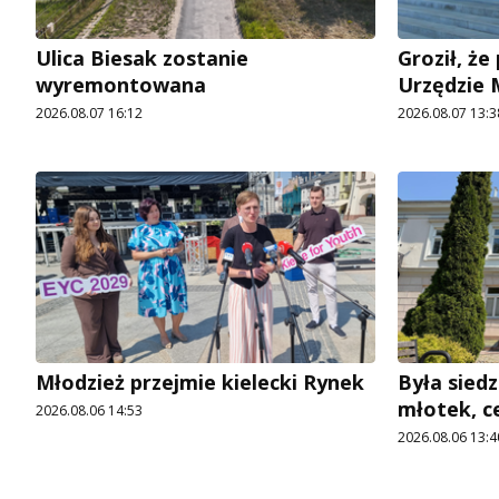
Ulica Biesak zostanie
Groził, ż
wyremontowana
Urzędzie
2026.08.07 16:12
2026.08.07 13:3
Młodzież przejmie kielecki Rynek
Była siedz
młotek, c
2026.08.06 14:53
2026.08.06 13:4