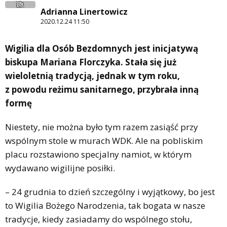
Adrianna Linertowicz
2020.12.24 11:50
Wigilia dla Osób Bezdomnych jest inicjatywą
biskupa Mariana Florczyka. Stała się już
wieloletnią tradycją, jednak w tym roku,
z powodu reżimu sanitarnego, przybrała inną
formę
Niestety, nie można było tym razem zasiąść przy
wspólnym stole w murach WDK. Ale na pobliskim
placu rozstawiono specjalny namiot, w którym
wydawano wigilijne posiłki.
– 24 grudnia to dzień szczególny i wyjątkowy, bo jest
to Wigilia Bożego Narodzenia, tak bogata w nasze
tradycje, kiedy zasiadamy do wspólnego stołu,