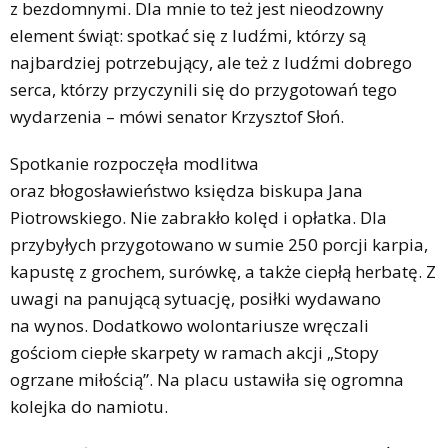
z bezdomnymi. Dla mnie to też jest nieodzowny
element świąt: spotkać się z ludźmi, którzy są
najbardziej potrzebujący, ale też z ludźmi dobrego
serca, którzy przyczynili się do przygotowań tego
wydarzenia – mówi senator Krzysztof Słoń.
Spotkanie rozpoczęła modlitwa
oraz błogosławieństwo księdza biskupa Jana
Piotrowskiego. Nie zabrakło kolęd i opłatka. Dla
przybyłych przygotowano w sumie 250 porcji karpia,
kapustę z grochem, surówkę, a także ciepłą herbatę. Z
uwagi na panującą sytuację, posiłki wydawano
na wynos. Dodatkowo wolontariusze wręczali
gościom ciepłe skarpety w ramach akcji „Stopy
ogrzane miłością”. Na placu ustawiła się ogromna
kolejka do namiotu.