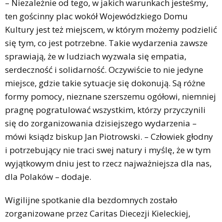
– Niezależnie od tego, w jakich warunkach jesteśmy,
ten gościnny plac wokół Wojewódzkiego Domu
Kultury jest też miejscem, w którym możemy podzielić
się tym, co jest potrzebne. Takie wydarzenia zawsze
sprawiają, że w ludziach wyzwala się empatia,
serdeczność i solidarność. Oczywiście to nie jedyne
miejsce, gdzie takie sytuacje się dokonują. Są różne
formy pomocy, nieznane szerszemu ogółowi, niemniej
pragnę pogratulować wszystkim, którzy przyczynili
się do zorganizowania dzisiejszego wydarzenia –
mówi ksiądz biskup Jan Piotrowski. – Człowiek głodny
i potrzebujący nie traci swej natury i myślę, że w tym
wyjątkowym dniu jest to rzecz najważniejsza dla nas,
dla Polaków – dodaje.
Wigilijne spotkanie dla bezdomnych zostało
zorganizowane przez Caritas Diecezji Kieleckiej,