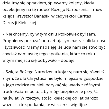
dzielimy się opłatkiem, śpiewamy kolędy, kiedy
oczekujemy na tę radość Bożego Narodzenia – mówi
ksiądz Krzysztof Banasik, wicedyrektor Caritas
Diecezji Kieleckiej.
– Nie chcemy, by w tym dniu ktokolwiek był sam.
Pragniemy pokazać potrzebującym naszą solidarność
i życzliwość. Mamy nadzieję, że uda nam się stworzyć
chociaż namiastkę tego spotkania, które co roku
w tym miejscu się odbywało – dodaje.
– Święta Bożego Narodzenia kojarzą nam się również
z tym, że dla Chrystusa nie było miejsca w gospodzie,
a jego rodzice musieli borykać się wtedy z różnymi
trudnościami po to, aby mógł bezpiecznie przyjść
na świat. W rzeczywistości kieleckiej od lat bardzo
ważne są te spotkania, te wieczerze wigilijne