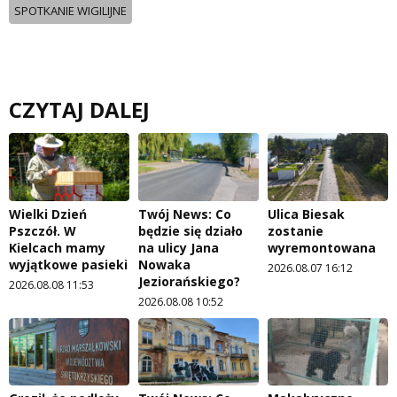
SPOTKANIE WIGILIJNE
CZYTAJ DALEJ
Wielki Dzień
Twój News: Co
Ulica Biesak
Pszczół. W
będzie się działo
zostanie
Kielcach mamy
na ulicy Jana
wyremontowana
wyjątkowe pasieki
Nowaka
2026.08.07 16:12
Jeziorańskiego?
2026.08.08 11:53
2026.08.08 10:52