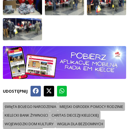
UDOSTĘPNIJ
śWIęTA BOżEGO NARODZENIA
MIEJSKI OśRODEK POMOCY RODZINIE
KIELECKI BANK ŻYWNOśCI
CARITAS DIECEZJI KIELECKIEJ
WOJEWóDZKI DOM KULTURY
WIGILIA DLA BEZDOMNYCH