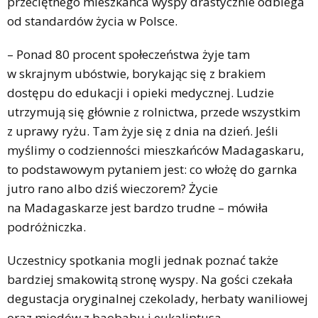
przeciętnego mieszkańca wyspy drastycznie odbiega
od standardów życia w Polsce.
– Ponad 80 procent społeczeństwa żyje tam
w skrajnym ubóstwie, borykając się z brakiem
dostępu do edukacji i opieki medycznej. Ludzie
utrzymują się głównie z rolnictwa, przede wszystkim
z uprawy ryżu. Tam żyje się z dnia na dzień. Jeśli
myślimy o codzienności mieszkańców Madagaskaru,
to podstawowym pytaniem jest: co włożę do garnka
jutro rano albo dziś wieczorem? Życie
na Madagaskarze jest bardzo trudne – mówiła
podróżniczka.
Uczestnicy spotkania mogli jednak poznać także
bardziej smakowitą stronę wyspy. Na gości czekała
degustacja oryginalnej czekolady, herbaty waniliowej
oraz miodów z baobabu i eukaliptusa.