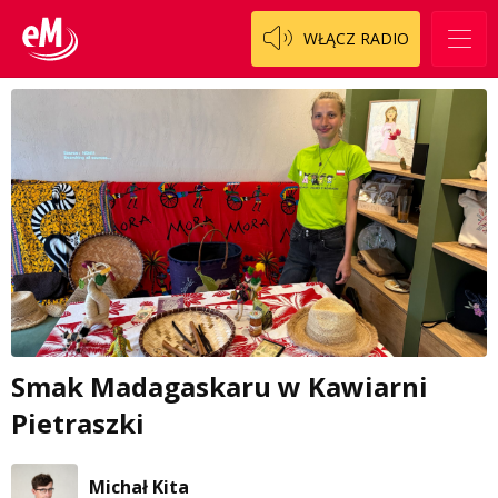
WŁĄCZ RADIO
Smak Madagaskaru w Kawiarni
Pietraszki
Michał Kita