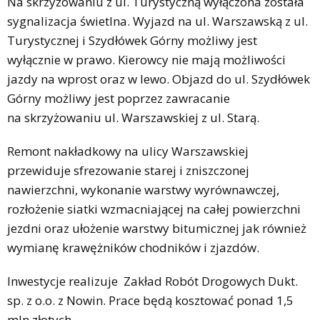
Na skrzyżowaniu z ul. Turystyczną wyłączona została
sygnalizacja świetlna. Wyjazd na ul. Warszawską z ul.
Turystycznej i Szydłówek Górny możliwy jest
wyłącznie w prawo. Kierowcy nie mają możliwości
jazdy na wprost oraz w lewo. Objazd do ul. Szydłówek
Górny możliwy jest poprzez zawracanie
na skrzyżowaniu ul. Warszawskiej z ul. Starą.
Remont nakładkowy na ulicy Warszawskiej
przewiduje sfrezowanie starej i zniszczonej
nawierzchni, wykonanie warstwy wyrównawczej,
rozłożenie siatki wzmacniającej na całej powierzchni
jezdni oraz ułożenie warstwy bitumicznej jak również
wymianę krawężników chodników i zjazdów.
Inwestycje realizuje Zakład Robót Drogowych Dukt.
sp. z o.o. z Nowin. Prace będą kosztować ponad 1,5
mln złotych.