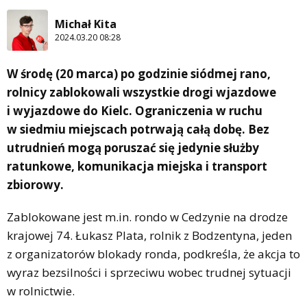
Michał Kita
2024.03.20 08:28
W środę (20 marca) po godzinie siódmej rano,
rolnicy zablokowali wszystkie drogi wjazdowe
i wyjazdowe do Kielc. Ograniczenia w ruchu
w siedmiu miejscach potrwają całą dobę. Bez
utrudnień mogą poruszać się jedynie służby
ratunkowe, komunikacja miejska i transport
zbiorowy.
Zablokowane jest m.in. rondo w Cedzynie na drodze
krajowej 74. Łukasz Plata, rolnik z Bodzentyna, jeden
z organizatorów blokady ronda, podkreśla, że akcja to
wyraz bezsilności i sprzeciwu wobec trudnej sytuacji
w rolnictwie.