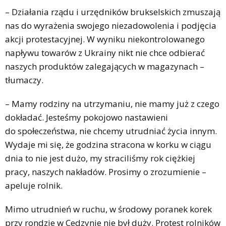
– Działania rządu i urzędników brukselskich zmuszają
nas do wyrażenia swojego niezadowolenia i podjęcia
akcji protestacyjnej. W wyniku niekontrolowanego
napływu towarów z Ukrainy nikt nie chce odbierać
naszych produktów zalegających w magazynach –
tłumaczy.
– Mamy rodziny na utrzymaniu, nie mamy już z czego
dokładać. Jesteśmy pokojowo nastawieni
do społeczeństwa, nie chcemy utrudniać życia innym.
Wydaje mi się, że godzina stracona w korku w ciągu
dnia to nie jest dużo, my straciliśmy rok ciężkiej
pracy, naszych nakładów. Prosimy o zrozumienie –
apeluje rolnik.
Mimo utrudnień w ruchu, w środowy poranek korek
przy rondzie w Cedzynie nie był duży. Protest rolników