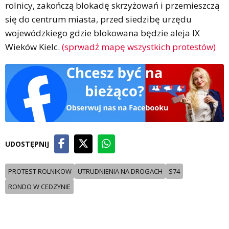
rolnicy, zakończą blokadę skrzyżowań i przemieszczą
się do centrum miasta, przed siedzibę urzędu
wojewódzkiego gdzie blokowana będzie aleja IX
Wieków Kielc.
(sprwadź mapę wszystkich protestów)
UDOSTĘPNIJ
PROTEST ROLNIKOW
UTRUDNIENIA NA DROGACH
S74
RONDO W CEDZYNIE