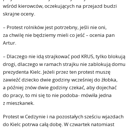
wśród kierowców, oczekujących na przejazd budzi
skrajne oceny.
– Protest rolników jest potrzebny, jeśli nie oni,
za chwilę nie będziemy mieli co jeść – ocenia pan
Artur.
– Dlaczego nie idą strajkować pod KRUS, tylko blokują
drogi, dlaczego w ramach strajku nie zablokują domu
prezydenta Kielc. Jeżeli przez ten protest muszę
zawieźć dziecko dwie godziny wcześniej do żłobka,
a później znów dwie godziny czekać, aby dojechać
do pracy, to mi się to nie podoba- mówiła jedna
z mieszkanek.
Protest w Cedzynie i na pozostałych sześciu wjazdach
do Kielc potrwa całą dobę. W czwartek natomiast