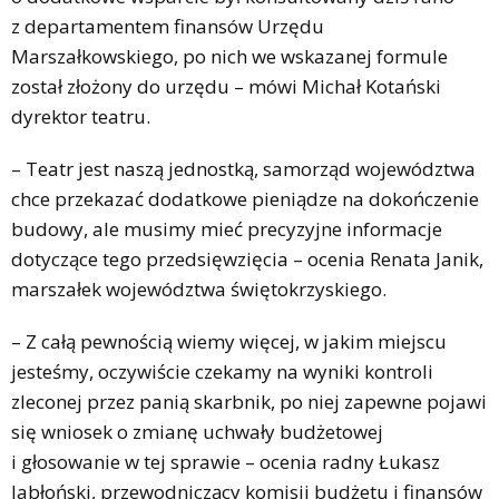
z departamentem finansów Urzędu
Marszałkowskiego, po nich we wskazanej formule
został złożony do urzędu – mówi Michał Kotański
dyrektor teatru.
– Teatr jest naszą jednostką, samorząd województwa
chce przekazać dodatkowe pieniądze na dokończenie
budowy, ale musimy mieć precyzyjne informacje
dotyczące tego przedsięwzięcia – ocenia Renata Janik,
marszałek województwa świętokrzyskiego.
– Z całą pewnością wiemy więcej, w jakim miejscu
jesteśmy, oczywiście czekamy na wyniki kontroli
zleconej przez panią skarbnik, po niej zapewne pojawi
się wniosek o zmianę uchwały budżetowej
i głosowanie w tej sprawie – ocenia radny Łukasz
Jabłoński, przewodniczący komisji budżetu i finansów