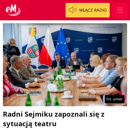
WŁĄCZ RADIO
fot. umwś
Radni Sejmiku zapoznali się z
sytuacją teatru