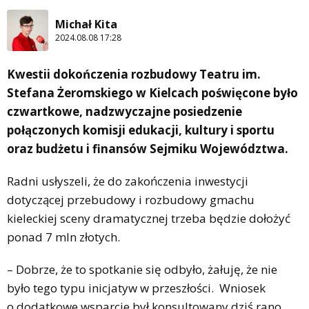
Michał Kita
2024.08.08 17:28
Kwestii dokończenia rozbudowy Teatru im.
Stefana Żeromskiego w Kielcach poświęcone było
czwartkowe, nadzwyczajne posiedzenie
połączonych komisji edukacji, kultury i sportu
oraz budżetu i finansów Sejmiku Województwa.
Radni usłyszeli, że do zakończenia inwestycji
dotyczącej przebudowy i rozbudowy gmachu
kieleckiej sceny dramatycznej trzeba będzie dołożyć
ponad 7 mln złotych.
– Dobrze, że to spotkanie się odbyło, żałuję, że nie
było tego typu inicjatyw w przeszłości. Wniosek
o dodatkowe wsparcie był konsultowany dziś rano