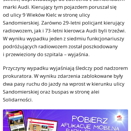
marki Audi. Kierujący tym pojazdem poruszał się
od ulicy 9 Wieków Kielc w stronę ulicy
Sandomierskiej. Zarówno 29-letni policjant kierujący
radiowozem, jak i 73-letni kierowca Audi byli trzeźwi.
W wyniku wypadku jeden z siedmiu funkcjonariuszy
podróżujących radiowozem został poszkodowany
i przewieziony do szpitala – wyjaśnia.
Przyczyny wypadku wyjaśniają śledczy pod nadzorem
prokuratora. W wyniku zdarzenia zablokowane były
dwa pasy ruchu do jazdy na wprost w kierunku ulicy
Sandomierskiej oraz buspas w stronę alei
Solidarności.