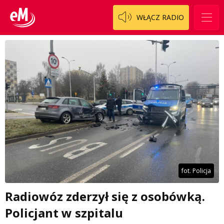
WŁĄCZ RADIO
fot. Policja
Radiowóz zderzył się z osobówką.
Policjant w szpitalu