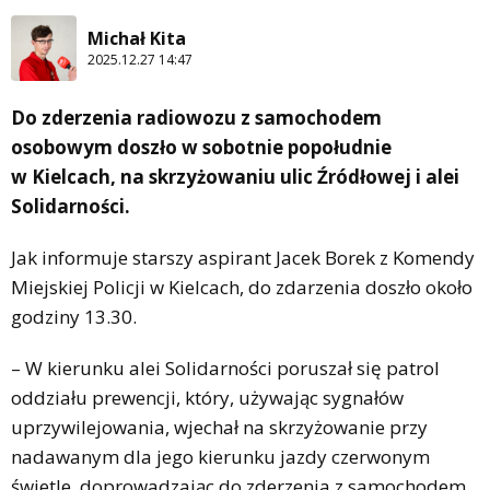
Michał Kita
2025.12.27 14:47
Do zderzenia radiowozu z samochodem
osobowym doszło w sobotnie popołudnie
w Kielcach, na skrzyżowaniu ulic Źródłowej i alei
Solidarności.
Jak informuje starszy aspirant Jacek Borek z Komendy
Miejskiej Policji w Kielcach, do zdarzenia doszło około
godziny 13.30.
– W kierunku alei Solidarności poruszał się patrol
oddziału prewencji, który, używając sygnałów
uprzywilejowania, wjechał na skrzyżowanie przy
nadawanym dla jego kierunku jazdy czerwonym
świetle, doprowadzając do zderzenia z samochodem