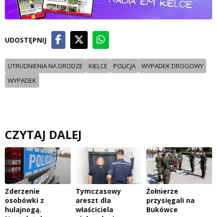
UDOSTĘPNIJ
UTRUDNIENIA NA DRODZE
KIELCE
POLICJA
WYPADEK DROGOWY
WYPADEK
CZYTAJ DALEJ
Zderzenie
Tymczasowy
Żołnierze
osobówki z
areszt dla
przysięgali na
hulajnogą.
właściciela
Bukówce