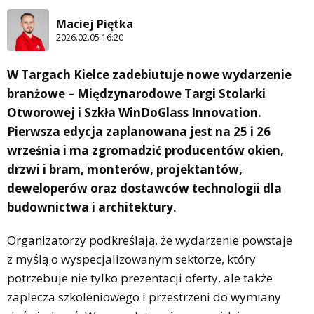
Maciej Piętka
2026.02.05 16:20
W Targach Kielce zadebiutuje nowe wydarzenie
branżowe – Międzynarodowe Targi Stolarki
Otworowej i Szkła WinDoGlass Innovation.
Pierwsza edycja zaplanowana jest na 25 i 26
września i ma zgromadzić producentów okien,
drzwi i bram, monterów, projektantów,
deweloperów oraz dostawców technologii dla
budownictwa i architektury.
Organizatorzy podkreślają, że wydarzenie powstaje
z myślą o wyspecjalizowanym sektorze, który
potrzebuje nie tylko prezentacji oferty, ale także
zaplecza szkoleniowego i przestrzeni do wymiany