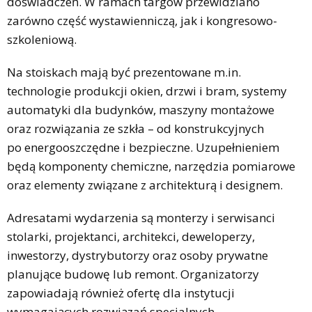
doświadczeń. W ramach targów przewidziano
zarówno część wystawienniczą, jak i kongresowo-
szkoleniową.
Na stoiskach mają być prezentowane m.in.
technologie produkcji okien, drzwi i bram, systemy
automatyki dla budynków, maszyny montażowe
oraz rozwiązania ze szkła – od konstrukcyjnych
po energooszczędne i bezpieczne. Uzupełnieniem
będą komponenty chemiczne, narzędzia pomiarowe
oraz elementy związane z architekturą i designem.
Adresatami wydarzenia są monterzy i serwisanci
stolarki, projektanci, architekci, deweloperzy,
inwestorzy, dystrybutorzy oraz osoby prywatne
planujące budowę lub remont. Organizatorzy
zapowiadają również ofertę dla instytucji
wymagających rozwiązań specjalnych.