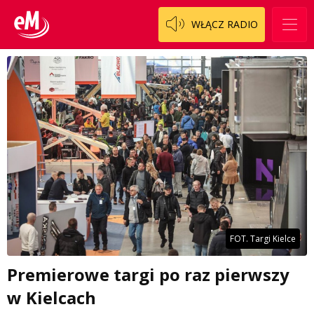
WŁĄCZ RADIO
FOT. Targi Kielce
Premierowe targi po raz pierwszy
w Kielcach