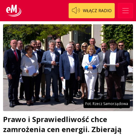
WŁĄCZ RADIO
Fot. Rzecz Samorządowa
Prawo i Sprawiedliwość chce
zamrożenia cen energii. Zbierają