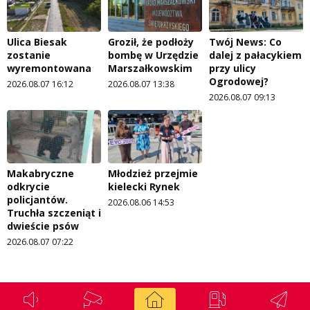
Ulica Biesak
Groził, że podłoży
Twój News: Co
zostanie
bombę w Urzędzie
dalej z pałacykiem
wyremontowana
Marszałkowskim
przy ulicy
Ogrodowej?
2026.08.07 16:12
2026.08.07 13:38
2026.08.07 09:13
Makabryczne
Młodzież przejmie
odkrycie
kielecki Rynek
policjantów.
2026.08.06 14:53
Truchła szczeniąt i
dwieście psów
2026.08.07 07:22