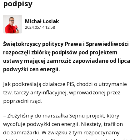
podpisy
Michał Łosiak
2024.05.14 12:58
Świętokrzyscy politycy Prawa i Sprawiedliwości
rozpoczęli zbiórkę podpisów pod projektem
ustawy mającej zamrozić zapowiadane od lipca
podwyżki cen energii.
Jak podkreślają działacze PiS, chodzi o utrzymanie
tzw. tarczy antyinflacyjnej, wprowadzonej przez
poprzedni rząd.
– Złożyliśmy do marszałka Sejmu projekt, który
wycofuje podwyżki cen energii. Niestety, trafił on
do zamrażarki. W związku z tym rozpoczynamy