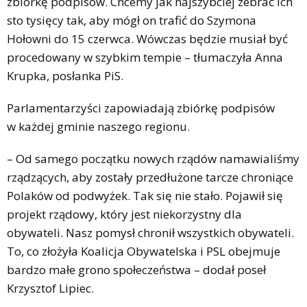
zbiórkę podpisów. Chcemy jak najszybciej zebrać ich
sto tysięcy tak, aby mógł on trafić do Szymona
Hołowni do 15 czerwca. Wówczas będzie musiał być
procedowany w szybkim tempie – tłumaczyła Anna
Krupka, posłanka PiS.
Parlamentarzyści zapowiadają zbiórkę podpisów
w każdej gminie naszego regionu.
– Od samego początku nowych rządów namawialiśmy
rządzących, aby zostały przedłużone tarcze chroniące
Polaków od podwyżek. Tak się nie stało. Pojawił się
projekt rządowy, który jest niekorzystny dla
obywateli. Nasz pomysł chronił wszystkich obywateli.
To, co złożyła Koalicja Obywatelska i PSL obejmuje
bardzo małe grono społeczeństwa – dodał poseł
Krzysztof Lipiec.