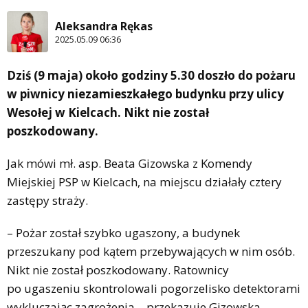
Aleksandra Rękas
2025.05.09 06:36
Dziś (9 maja) około godziny 5.30 doszło do pożaru
w piwnicy niezamieszkałego budynku przy ulicy
Wesołej w Kielcach. Nikt nie został
poszkodowany.
Jak mówi mł. asp. Beata Gizowska z Komendy
Miejskiej PSP w Kielcach, na miejscu działały cztery
zastępy straży.
– Pożar został szybko ugaszony, a budynek
przeszukany pod kątem przebywających w nim osób.
Nikt nie został poszkodowany. Ratownicy
po ugaszeniu skontrolowali pogorzelisko detektorami
wykluczając zagrożenia – przekazuje Gizowska.