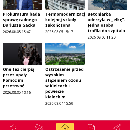
Prokuratura bada
Termomodernizacja
Betoniarka
sprawę radnego
kolejnej szkoły
uderzyła w „elkę”.
Dariusza Gacka
zakończona
Jedna osoba
trafiła do szpitala
2026.08.05 15:47
2026.08.05 15:17
2026.08.05 11:20
One też cierpią
Ostrzeżenie przed
przez upały.
wysokim
Pomóż im
stężeniem ozonu
przetrwać
w Kielcach i
powiecie
2026.08.05 10:16
kieleckim
2026.08.04 15:59