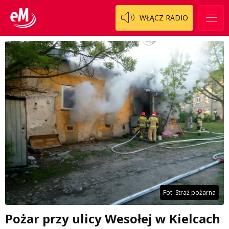
WŁĄCZ RADIO
Fot. Straż pożarna
Pożar przy ulicy Wesołej w Kielcach