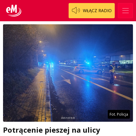
WŁĄCZ RADIO
Fot. Policja
Potrącenie pieszej na ulicy