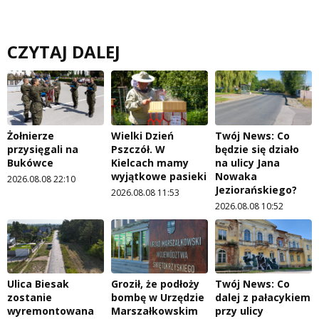
CZYTAJ DALEJ
Żołnierze
Wielki Dzień
Twój News: Co
przysięgali na
Pszczół. W
będzie się działo
Bukówce
Kielcach mamy
na ulicy Jana
wyjątkowe pasieki
Nowaka
2026.08.08 22:10
Jeziorańskiego?
2026.08.08 11:53
2026.08.08 10:52
Ulica Biesak
Groził, że podłoży
Twój News: Co
zostanie
bombę w Urzędzie
dalej z pałacykiem
wyremontowana
Marszałkowskim
przy ulicy