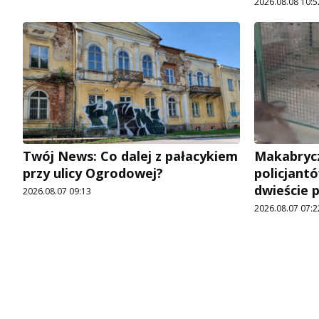
2026.08.08 10:5
Twój News: Co dalej z pałacykiem
Makabrycz
przy ulicy Ogrodowej?
policjantó
dwieście 
2026.08.07 09:13
2026.08.07 07:2