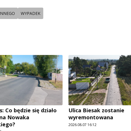
IENNEGO
WYPADEK
: Co będzie się działo
Ulica Biesak zostanie
Jana Nowaka
wyremontowana
kiego?
2026.08.07 16:12