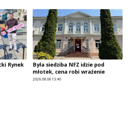
cki Rynek
Była siedziba NFZ idzie pod
młotek, cena robi wrażenie
2026.08.06 13:40