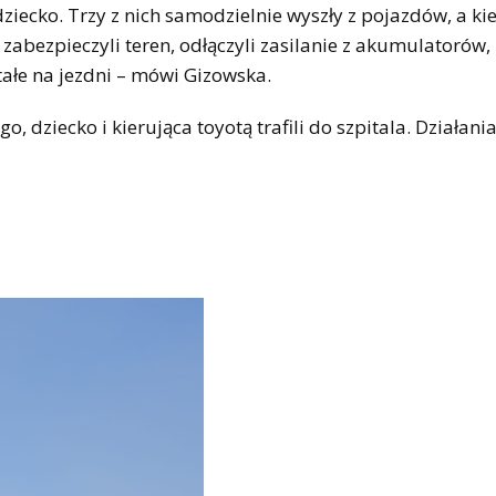
dziecko. Trzy z nich samodzielnie wyszły z pojazdów, a ki
zabezpieczyli teren, odłączyli zasilanie z akumulatorów
tałe na jezdni – mówi Gizowska.
dziecko i kierująca toyotą trafili do szpitala. Działania