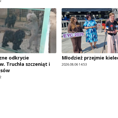
2
ne odkrycie
Młodzież przejmie kiele
w. Truchła szczeniąt i
2026.08.06 14:53
psów
2