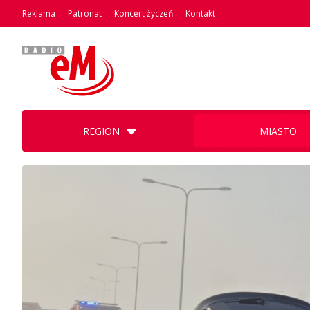
Reklama
Patronat
Koncert życzeń
Kontakt
REGION
MIASTO