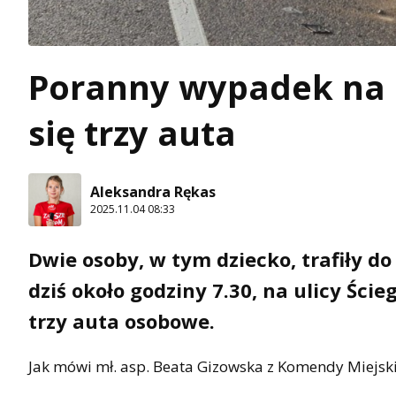
Poranny wypadek na u
się trzy auta
Aleksandra Rękas
2025.11.04 08:33
Dwie osoby, w tym dziecko, trafiły d
dziś około godziny 7.30, na ulicy Ści
trzy auta osobowe.
Jak mówi mł. asp. Beata Gizowska z Komendy Miejskie