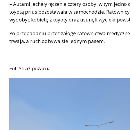
– Autami jechały łączenie cztery osoby, w tym jedno 
toyotą prius pozostawała w samochodzie. Ratownicy 
wydobyć kobietę z toyoty oraz usunęli wycieki pows
Po przebadaniu przez załogę ratownictwa medycznego, 
trwają, a ruch odbywa się jednym pasem.
Fot. Straż pożarna