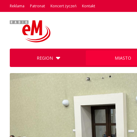
Reklama
Patronat
Koncert życzeń
Kontakt
REGION
MIASTO