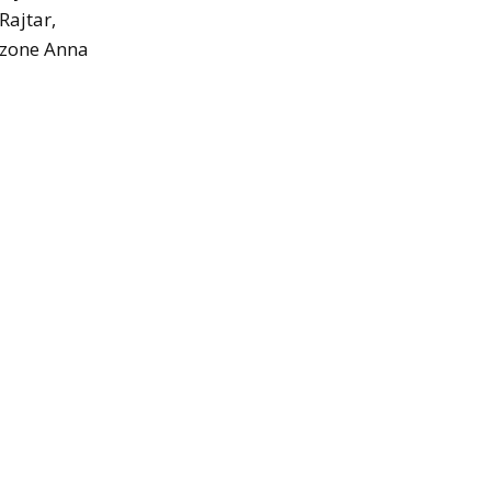
Rajtar,
eszone Anna