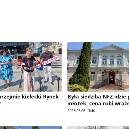
przejmie kielecki Rynek
Była siedziba NFZ idzie
młotek, cena robi wraż
3
2026.08.06 13:40