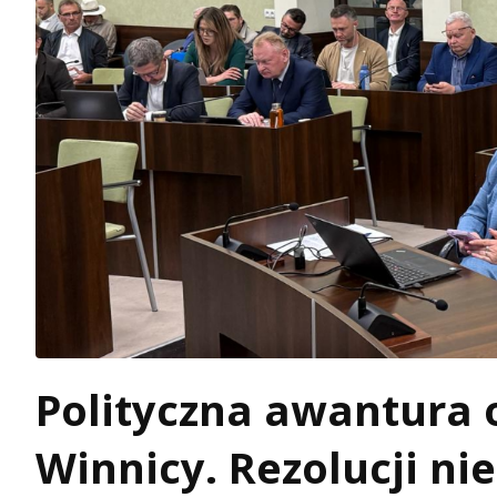
Polityczna awantura 
Winnicy. Rezolucji ni