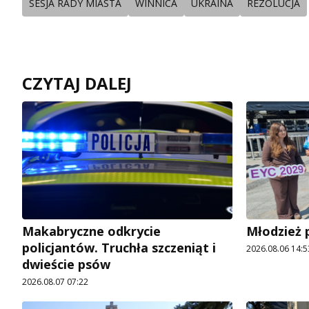
SESJA RADY MIASTA
WINNICA
UKRAINA
REZOLUCJA
CZYTAJ DALEJ
Makabryczne odkrycie
Młodzież 
policjantów. Truchła szczeniąt i
2026.08.06 14:5
dwieście psów
2026.08.07 07:22