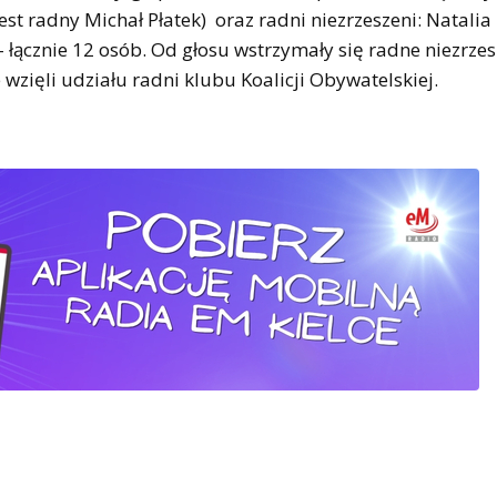
t radny Michał Płatek) oraz radni niezrzeszeni: Natalia 
– łącznie 12 osób. Od głosu wstrzymały się radne niezrz
zięli udziału radni klubu Koalicji Obywatelskiej.