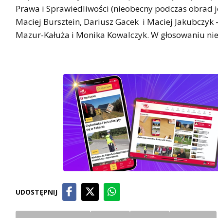
Prawa i Sprawiedliwości (nieobecny podczas obrad jes
Maciej Bursztein, Dariusz Gacek i Maciej Jakubczyk 
Mazur-Kałuża i Monika Kowalczyk. W głosowaniu nie w
UDOSTĘPNIJ