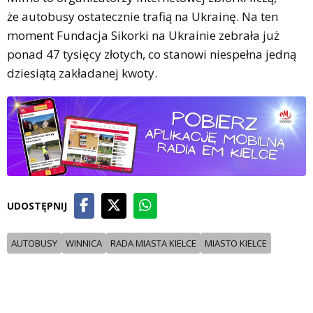
że autobusy ostatecznie trafią na Ukrainę. Na ten
moment Fundacja Sikorki na Ukrainie zebrała już
ponad 47 tysięcy złotych, co stanowi niespełna jedną
dziesiątą zakładanej kwoty.
UDOSTĘPNIJ
AUTOBUSY
WINNICA
RADA MIASTA KIELCE
MIASTO KIELCE