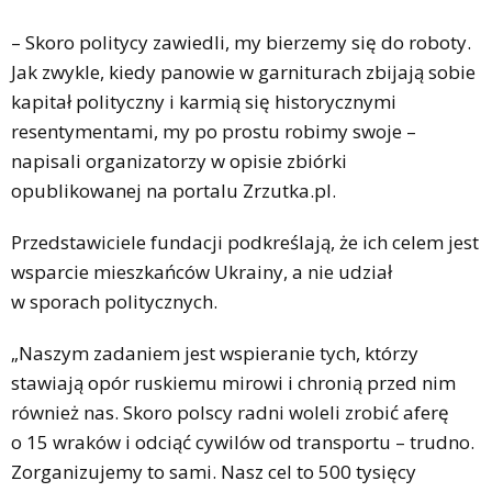
– Skoro politycy zawiedli, my bierzemy się do roboty.
Jak zwykle, kiedy panowie w garniturach zbijają sobie
kapitał polityczny i karmią się historycznymi
resentymentami, my po prostu robimy swoje –
napisali organizatorzy w opisie zbiórki
opublikowanej na portalu Zrzutka.pl.
Przedstawiciele fundacji podkreślają, że ich celem jest
wsparcie mieszkańców Ukrainy, a nie udział
w sporach politycznych.
„Naszym zadaniem jest wspieranie tych, którzy
stawiają opór ruskiemu mirowi i chronią przed nim
również nas. Skoro polscy radni woleli zrobić aferę
o 15 wraków i odciąć cywilów od transportu – trudno.
Zorganizujemy to sami. Nasz cel to 500 tysięcy