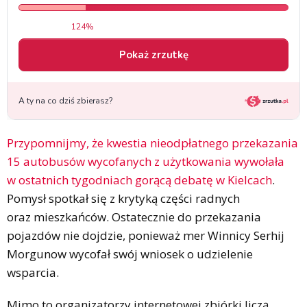
Przypomnijmy, że kwestia nieodpłatnego przekazania
15 autobusów wycofanych z użytkowania wywołała
w ostatnich tygodniach gorącą debatę w Kielcach
.
Pomysł spotkał się z krytyką części radnych
oraz mieszkańców. Ostatecznie do przekazania
pojazdów nie dojdzie, ponieważ mer Winnicy Serhij
Morgunow wycofał swój wniosek o udzielenie
wsparcia.
Mimo to organizatorzy internetowej zbiórki liczą,