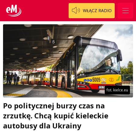
WŁĄCZ RADIO
fot. kielce.eu
Po politycznej burzy czas na
zrzutkę. Chcą kupić kieleckie
autobusy dla Ukrainy