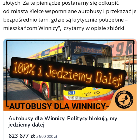
złotych. Za te pieniądze postaramy się odkupić
od miasta Kielce wspomniane autobusy i przekazać je
bezpośrednio tam, gdzie są krytycznie potrzebne –
mieszkańcom Winnicy”, czytamy w opisie zbiórki.