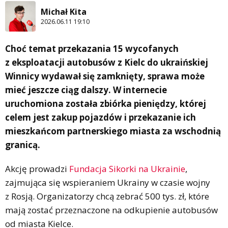
Michał Kita
2026.06.11 19:10
Choć temat przekazania 15 wycofanych
z eksploatacji autobusów z Kielc do ukraińskiej
Winnicy wydawał się zamknięty, sprawa może
mieć jeszcze ciąg dalszy. W internecie
uruchomiona została zbiórka pieniędzy, której
celem jest zakup pojazdów i przekazanie ich
mieszkańcom partnerskiego miasta za wschodnią
granicą.
Akcję prowadzi
Fundacja Sikorki na Ukrainie
,
zajmująca się wspieraniem Ukrainy w czasie wojny
z Rosją. Organizatorzy chcą zebrać 500 tys. zł, które
mają zostać przeznaczone na odkupienie autobusów
od miasta Kielce.