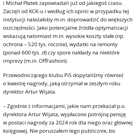
i Michał Płatek zapowiadali już od jakiegoś czasu.
Zaczęli od KCK-u i według ich opinii w przypadku tej
instytucji należałoby m.in. doprowadzić do większych
oszczędności. Jako potencjalne źródła optymalizacji
wskazują natomiast m.in. wysokie koszty stałe (np.
ochrona – 520 tys. rocznie), wydatki na remonty
(ponad 600 tys. zł) czy spore nakłady na niektóre
imprezy (m.in. OffFashion).
Przewodniczącego klubu PiS dopytaliśmy również
o kwestię nagrody, jaką otrzymał w zeszłym roku
dyrektor Artur Wijata.
– Zgodnie z informacjami, jakie nam przekazał p.o.
dyrektora Artur Wijata, wypłacono potrójną pensję
w postaci nagrody za 2024 rok dla niego oraz głównej
księgowej. Nie poruszałem tego publicznie, bo