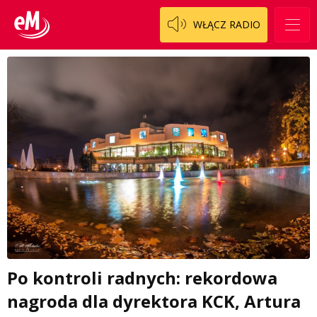
WŁĄCZ RADIO
Po kontroli radnych: rekordowa
nagroda dla dyrektora KCK, Artura