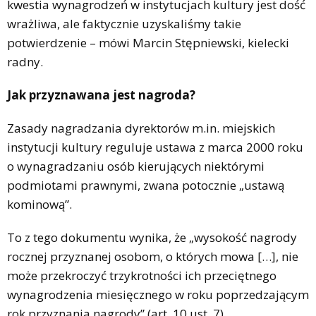
kwestia wynagrodzeń w instytucjach kultury jest dość
wrażliwa, ale faktycznie uzyskaliśmy takie
potwierdzenie – mówi Marcin Stępniewski, kielecki
radny.
Jak przyznawana jest nagroda?
Zasady nagradzania dyrektorów m.in. miejskich
instytucji kultury reguluje ustawa z marca 2000 roku
o wynagradzaniu osób kierujących niektórymi
podmiotami prawnymi, zwana potocznie „ustawą
kominową”.
To z tego dokumentu wynika, że „wysokość nagrody
rocznej przyznanej osobom, o których mowa […], nie
może przekroczyć trzykrotności ich przeciętnego
wynagrodzenia miesięcznego w roku poprzedzającym
rok przyznania nagrody” (art. 10 ust. 7).