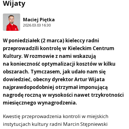
Wijaty
Maciej Piętka
2026.03.03 16:30
W poniedziałek (2 marca) kieleccy radni
przeprowadzili kontrolę w Kieleckim Centrum
Kultury. W rozmowie z nami wskazują
na konieczność optymalizacji kosztów w kilku
obszarach. Tymczasem, jak udało nam się
dowiedzieć, obecny dyrektor Artur Wijata
najprawdopodobniej otrzymał imponującą
nagrodę roczną w wysokości nawet trzykrotności
miesięcznego wynagrodzenia.
Kwestię przeprowadzenia kontroli w miejskich
instytucjach kultury radni Marcin Stępniewski