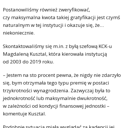
Postanowiliśmy również zweryfikować,
czy maksymalna kwota takiej gratyfikacji jest czymś
naturalnym w tej instytucji i okazuje się, że…
niekoniecznie.
Skontaktowaliśmy się m.in. z byłą szefową KCK-u
Magdaleną Kusztal, która kierowała instytucją
od 2003 do 2019 roku.
– Jestem na sto procent pewna, że nigdy nie zdarzyło
się, bym otrzymała tego typu premię w postaci
trzykrotności wynagrodzenia. Zazwyczaj była to
jednokrotność lub maksymalnie dwukrotność,
w zależności od kondycji finansowej jednostki –
komentuje Kusztal.
Podobnie sytuacja miała wyglądać za kadencji jej