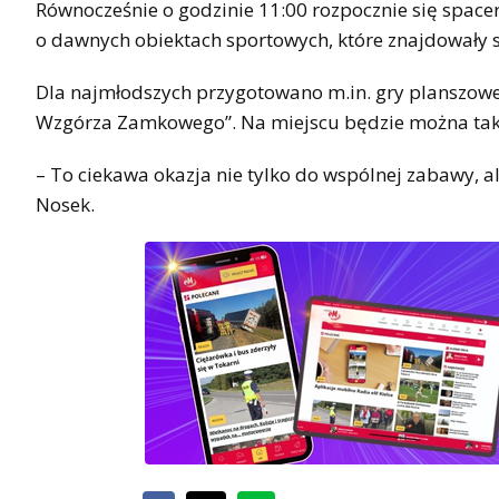
Równocześnie o godzinie 11:00 rozpocznie się spacer
o dawnych obiektach sportowych, które znajdowały si
Dla najmłodszych przygotowano m.in. gry planszowe z
Wzgórza Zamkowego”. Na miejscu będzie można także
– To ciekawa okazja nie tylko do wspólnej zabawy, 
Nosek.