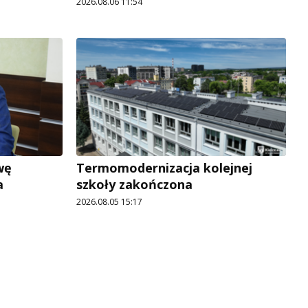
2026.08.06 11:54
wę
Termomodernizacja kolejnej
a
szkoły zakończona
2026.08.05 15:17