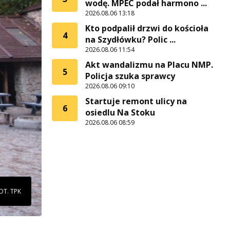
wodę. MPEC podał harmono ...
2026.08.06 13:18
Kto podpalił drzwi do kościoła
4
na Szydłówku? Polic ...
2026.08.06 11:54
Akt wandalizmu na Placu NMP.
5
Policja szuka sprawcy
2026.08.06 09:10
Startuje remont ulicy na
6
osiedlu Na Stoku
2026.08.06 08:59
OT. TPK