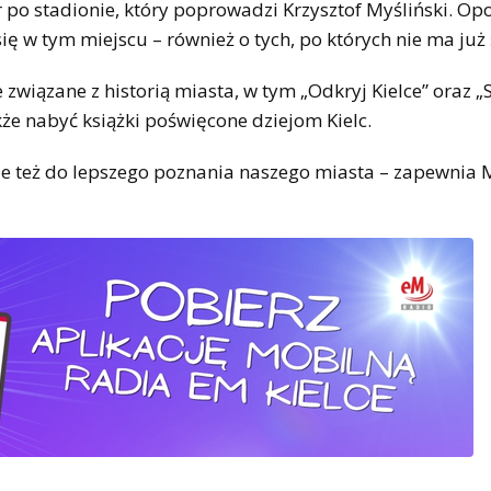
 po stadionie, który poprowadzi Krzysztof Myśliński. Op
ę w tym miejscu – również o tych, po których nie ma już 
wiązane z historią miasta, w tym „Odkryj Kielce” oraz „
 nabyć książki poświęcone dziejom Kielc.
ale też do lepszego poznania naszego miasta – zapewnia