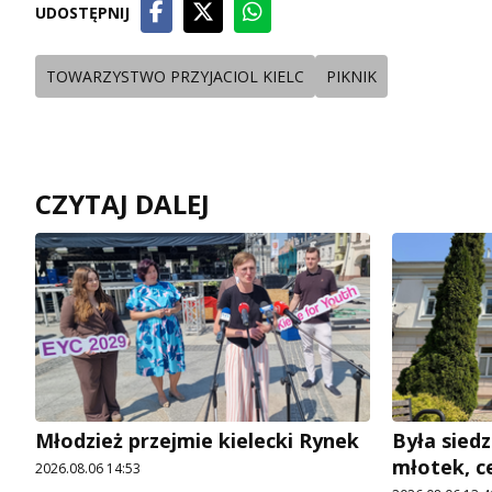
UDOSTĘPNIJ
TOWARZYSTWO PRZYJACIOL KIELC
PIKNIK
CZYTAJ DALEJ
Młodzież przejmie kielecki Rynek
Była siedz
młotek, c
2026.08.06 14:53