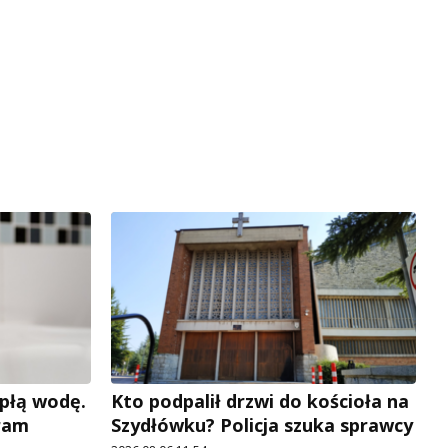
płą wodę.
Kto podpalił drzwi do kościoła na
ram
Szydłówku? Policja szuka sprawcy