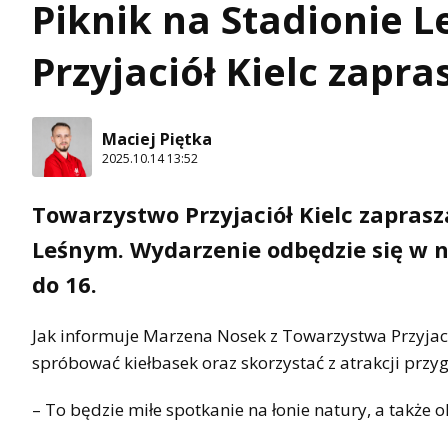
Piknik na Stadionie 
Przyjaciół Kielc zapra
Maciej Piętka
2025.10.14 13:52
Towarzystwo Przyjaciół Kielc zapras
Leśnym. Wydarzenie odbędzie się w ni
do 16.
Jak informuje Marzena Nosek z Towarzystwa Przyjaci
spróbować kiełbasek oraz skorzystać z atrakcji przy
– To będzie miłe spotkanie na łonie natury, a także o