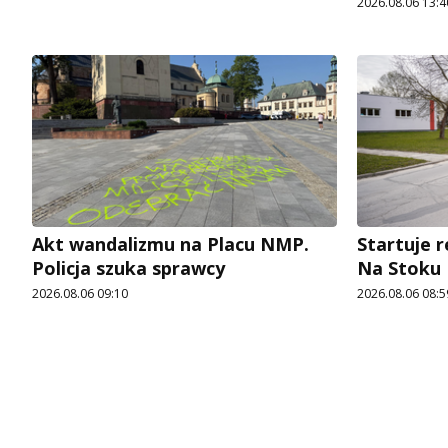
2026.08.06 13:4
Akt wandalizmu na Placu NMP.
Startuje r
Policja szuka sprawcy
Na Stoku
2026.08.06 09:10
2026.08.06 08:5