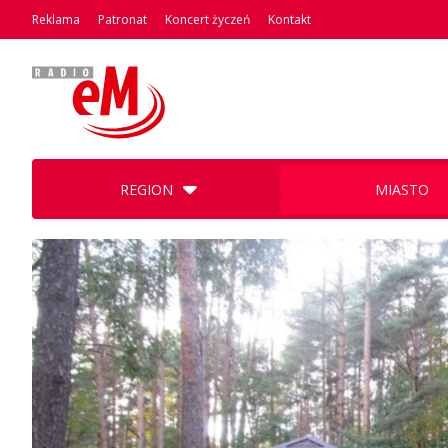
Reklama
Patronat
Koncert życzeń
Kontakt
REGION
MIASTO