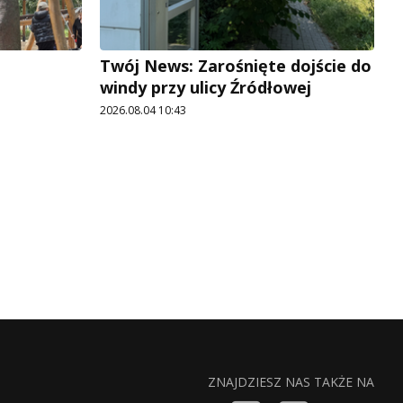
Twój News: Zarośnięte dojście do
windy przy ulicy Źródłowej
2026.08.04 10:43
ZNAJDZIESZ NAS TAKŻE NA