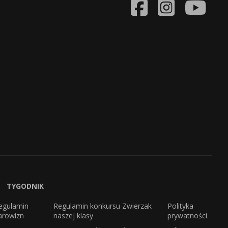
TYGODNIK
egulamin
Regulamin konkursu Zwierzak
Polityka
arowizn
naszej klasy
prywatności