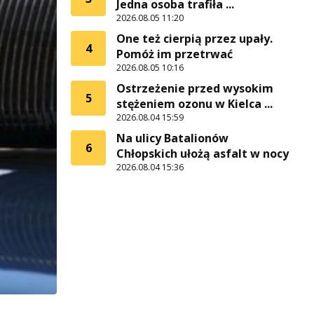
Jedna osoba trafiła ...
2026.08.05 11:20
One też cierpią przez upały.
4
Pomóż im przetrwać
2026.08.05 10:16
Ostrzeżenie przed wysokim
5
stężeniem ozonu w Kielca ...
2026.08.04 15:59
Na ulicy Batalionów
6
Chłopskich ułożą asfalt w nocy
2026.08.04 15:36