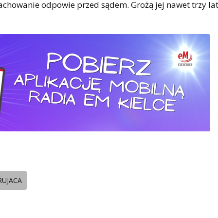
 zachowanie odpowie przed sądem. Grożą jej nawet trzy la
RUJACA