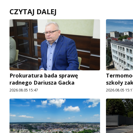
CZYTAJ DALEJ
Prokuratura bada sprawę
Termomode
radnego Dariusza Gacka
szkoły za
2026.08.05 15:47
2026.08.05 15:1