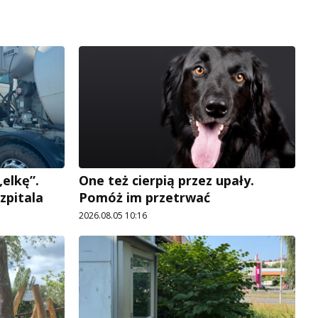
elkę”.
One też cierpią przez upały.
zpitala
Pomóż im przetrwać
2026.08.05 10:16