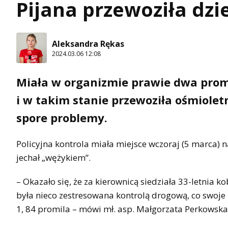
Pijana przewoziła dzi
Aleksandra Rękas
2024.03.06 12:08
Miała w organizmie prawie dwa promi
i w takim stanie przewoziła ośmioletn
spore problemy.
Policyjna kontrola miała miejsce wczoraj (5 marca) 
jechał „wężykiem”.
– Okazało się, że za kierownicą siedziała 33-letnia ko
była nieco zestresowana kontrolą drogową, co swoj
1, 84 promila – mówi mł. asp. Małgorzata Perkowska