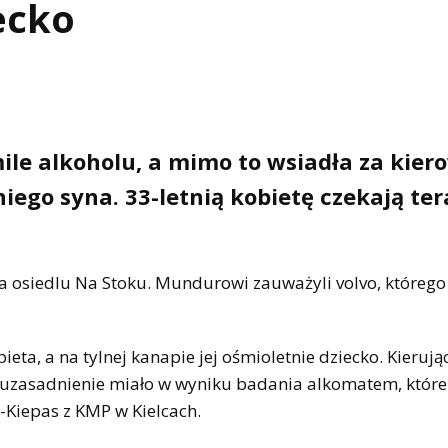
ecko
le alkoholu, a mimo to wsiadła za kier
iego syna. 33-letnią kobietę czekają ter
na osiedlu Na Stoku. Mundurowi zauważyli volvo, którego
bieta, a na tylnej kanapie jej ośmioletnie dziecko. Kierują
e uzasadnienie miało w wyniku badania alkomatem, które
-Kiepas z KMP w Kielcach.