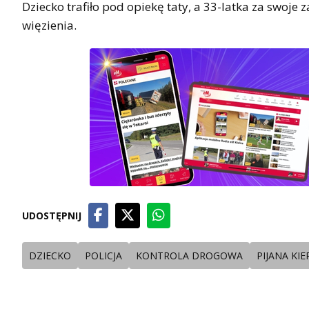
Dziecko trafiło pod opiekę taty, a 33-latka za swoje
więzienia.
UDOSTĘPNIJ
DZIECKO
POLICJA
KONTROLA DROGOWA
PIJANA KIE