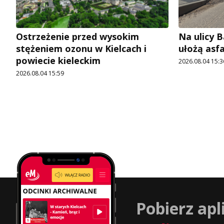
Ostrzeżenie przed wysokim
Na ulicy 
stężeniem ozonu w Kielcach i
ułożą asf
powiecie kieleckim
2026.08.04 15:3
2026.08.04 15:59
Pobierz apl