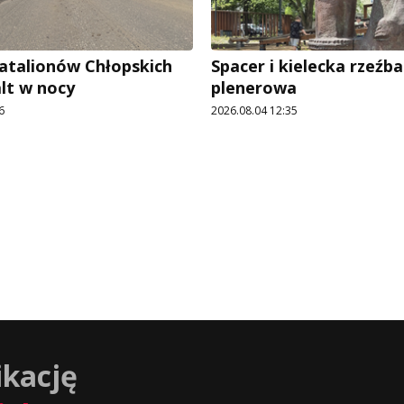
Batalionów Chłopskich
Spacer i kielecka rzeźba
alt w nocy
plenerowa
6
2026.08.04 12:35
ikację