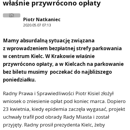
właśnie przywrócono opłaty
Piotr Natkaniec
2020.05.07 07:13
Mamy absurdalną sytuację związana
z wprowadzeniem bezpłatnej strefy parkowania
w centrum Kielc. W Krakowie właśnie
przywrócono opłaty, a w Kielcach na parkowanie
bez biletu musimy poczekać do najbliższego
poniedziałku.
Radny Prawa i Sprawiedliwości Piotr Kisiel złożył
wniosek o zniesienie opłat pod koniec marca. Dopiero
23 kwietnia, kiedy epidemia zaczęła wygasać, projekt
uchwały trafił pod obrady Rady Miasta i został
przyjęty. Radny prosił prezydenta Kielc, żeby