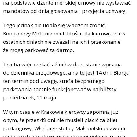
na podstawie dżentelmeńskiej umowy nie wystawiać
mandatów od dnia głosowania i przyjęcia uchwały.
Tego jednak nie udało się władzom zrobić.
Kontrolerzy MZD nie mieli litości dla kierowców i w
ostatnich dniach nie zważali na ich i przekonanie,
że mogą parkować za darmo.
Trzeba więc czekać, aż uchwała zostanie wpisana
do dziennika urzędowego, a na to jest 14 dni. Biorąc
ten termin pod uwagę, strefa bezpłatnego
parkowania zacznie funkcjonować w najbliższy
poniedziałek, 11 maja.
W tym czasie w Krakowie kierowcy zapomną już
o tym, że przez 49 dni nie musieli płacić za bilet
parkingowy. Włodarze stolicy Małopolski pozwolili
na bezpłatne parkowanie w drugiej połowie marca.