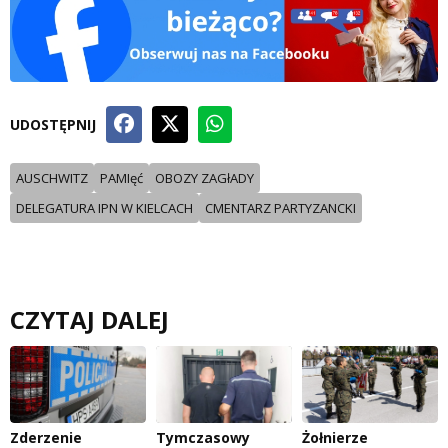
UDOSTĘPNIJ
AUSCHWITZ
PAMIęć
OBOZY ZAGłADY
DELEGATURA IPN W KIELCACH
CMENTARZ PARTYZANCKI
CZYTAJ DALEJ
Zderzenie
Tymczasowy
Żołnierze