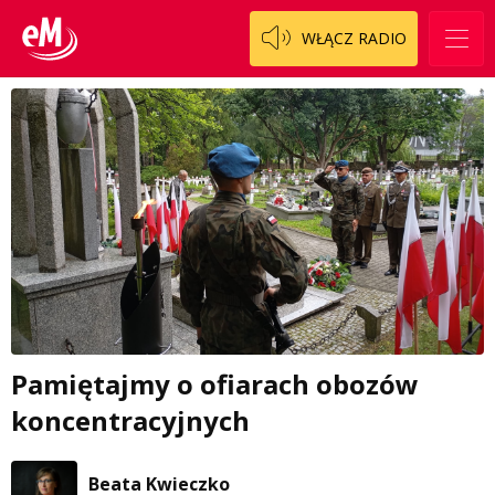
WŁĄCZ RADIO
Pamiętajmy o ofiarach obozów
koncentracyjnych
Beata Kwieczko