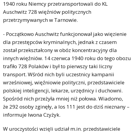
1940 roku Niemcy przetransportowali do KL
Auschwitz 728 więźniów politycznych
przetrzymywanych w Tarnowie.
- Początkowo Auschwitz funkcjonował jako więzienie
dla przestępców kryminalnych, jednak z czasem
został przekształcony w obóz koncentracyjny dla
innych więźniów. 14 czerwca 1940 roku do tego obozu
trafiło 728 Polaków i był to pierwszy taki liczny
transport. Wśród nich byli uczestnicy kampanii
wrześniowej, więźniowie polityczni, przedstawiciele
polskiej inteligencji, lekarze, urzędnicy i duchowni.
Spośród nich przeżyła mniej niż połowa. Wiadomo,
że 292 osoby zginęły, a los 111 jest do dziś nieznany –
informuje Iwona Czyżyk.
W uroczystości wzięli udział m.in. przedstawiciele