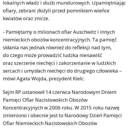
lokalnych władz i służb mundurowych. Upamiętniając
ofiary, zebrani złożyli przed pomnikiem wieńce
kwiatów oraz znicze.
- Pamiętamy o milionach ofiar Auschwitz i innych
niemieckich obozów koncentracyjnych. Ta pamięć
skłania nas jednak również do refleksji nad tym,
do czego może prowadzić ludzka nienawiść
oraz szerzenie niechęci i zakorzenianie w ludzkich
sercach i umysłach niechęci do drugiego człowieka –
mówi Agata Wojda, prezydent Kielc.
Sejm RP ustanowił 14 czerwca Narodowym Dniem
Pamięci Ofiar Nazistowskich Obozów
Koncentracyjnych w 2006 roku. W 2015 roku nazwę
zmieniono i obecnie jest to Narodowy Dzień Pamięci
Ofiar Niemieckich Nazistowskich Obozów