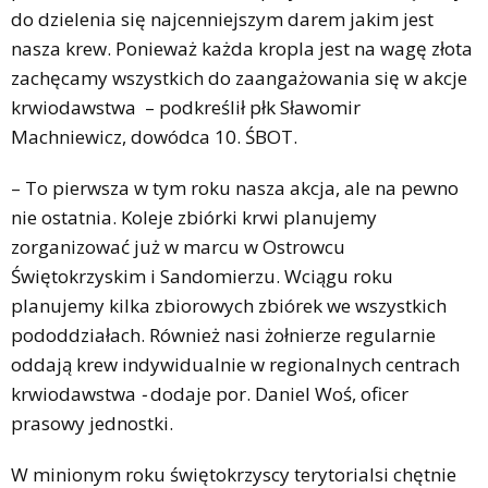
do dzielenia się najcenniejszym darem jakim jest
nasza krew. Ponieważ każda kropla jest na wagę złota
zachęcamy wszystkich do zaangażowania się w akcje
krwiodawstwa – podkreślił płk Sławomir
Machniewicz, dowódca 10. ŚBOT.
– To pierwsza w tym roku nasza akcja, ale na pewno
nie ostatnia. Koleje zbiórki krwi planujemy
zorganizować już w marcu w Ostrowcu
Świętokrzyskim i Sandomierzu. Wciągu roku
planujemy kilka zbiorowych zbiórek we wszystkich
pododdziałach. Również nasi żołnierze regularnie
oddają krew indywidualnie w regionalnych centrach
krwiodawstwa
-
dodaje por. Daniel Woś, oficer
prasowy jednostki.
W minionym roku świętokrzyscy terytorialsi chętnie