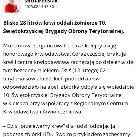
Michał Łosiak
2025.02.13 13:30
Blisko 28 litrów krwi oddali żołnierze 10.
Świętokrzyskiej Brygady Obrony Terytorialnej.
Mundurowi zorganizowali po raz kolejny akcję
honorowego krwiodawstwa. Coraz częściej brakuje
krwi i centra krwiodawstwa zachęcają do dzielenia się
tym bezcennym lekiem. Dziś (13 lutego) 62
terytorialsów z kieleckich pododdziałów
odpowiedziało na apel. Zbiórka odbyła się w siedzibie
10. Świętokrzyskiej Brygady Obrony Terytorialnej
w Kielcach przy współpracy z Regionalnym Centrum
Krwiodawstwa i Krwiolecznictwa.
– Dziś „przelewamy krew” dla ludzi, oddając ją
podczas zbiórki HDK. Swoim przykładem zachęcamy