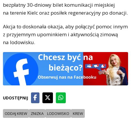
bezpłatny 30-dniowy bilet komunikacji miejskiej
na terenie Kielc oraz posiłek regeneracyjny po donacji.
Akcja to doskonała okazja, aby połączyć pomoc innym
z przyjemnym upominkiem i aktywnością zimową
na lodowisku.
UDOSTĘPNIJ
ODDAJ KREW
ZNIZKA
LODOWISKO
KREW