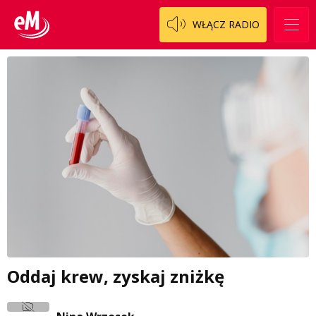
WŁĄCZ RADIO
Oddaj krew, zyskaj zniżkę