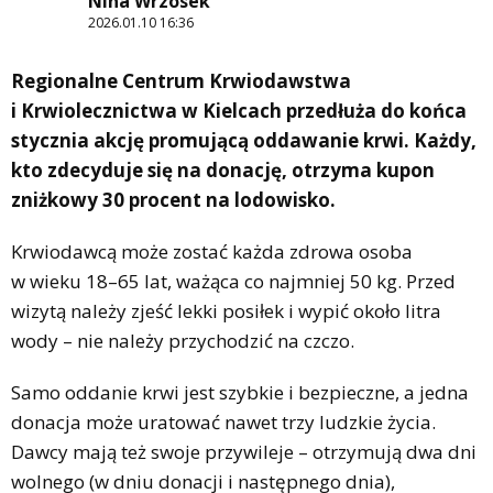
Nina Wrzosek
2026.01.10 16:36
Regionalne Centrum Krwiodawstwa
i Krwiolecznictwa w Kielcach przedłuża do końca
stycznia akcję promującą oddawanie krwi. Każdy,
kto zdecyduje się na donację, otrzyma kupon
zniżkowy 30 procent na lodowisko.
Krwiodawcą może zostać każda zdrowa osoba
w wieku 18–65 lat, ważąca co najmniej 50 kg. Przed
wizytą należy zjeść lekki posiłek i wypić około litra
wody – nie należy przychodzić na czczo.
Samo oddanie krwi jest szybkie i bezpieczne, a jedna
donacja może uratować nawet trzy ludzkie życia.
Dawcy mają też swoje przywileje – otrzymują dwa dni
wolnego (w dniu donacji i następnego dnia),