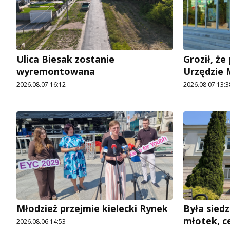
Ulica Biesak zostanie
Groził, ż
wyremontowana
Urzędzie
2026.08.07 16:12
2026.08.07 13:3
Młodzież przejmie kielecki Rynek
Była siedz
młotek, c
2026.08.06 14:53