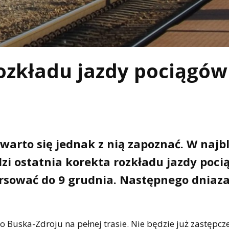
rozkładu jazdy pociągów
warto się jednak z nią zapoznać. W najbl
odzi ostatnia korekta rozkładu jazdy poc
ursować do 9 grudnia. Następnego dniaz
 Buska-Zdroju na pełnej trasie. Nie będzie już zastępcze