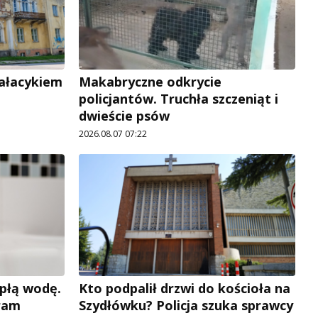
pałacykiem
Makabryczne odkrycie
policjantów. Truchła szczeniąt i
dwieście psów
2026.08.07 07:22
płą wodę.
Kto podpalił drzwi do kościoła na
ram
Szydłówku? Policja szuka sprawcy