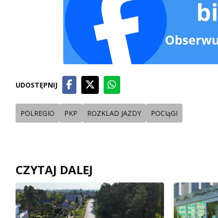
UDOSTĘPNIJ
POLREGIO
PKP
ROZKLAD JAZDY
POCIąGI
CZYTAJ DALEJ