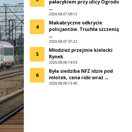
pałacykiem przy ulicy Ogrodo
...
2026.08.07 09:13
Makabryczne odkrycie
4
policjantów. Truchła szczenią
...
2026.08.07 07:22
Młodzież przejmie kielecki
5
Rynek
2026.08.06 14:53
Była siedziba NFZ idzie pod
6
młotek, cena robi wraż ...
2026.08.06 13:40