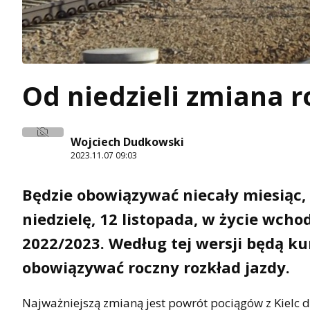
Od niedzieli zmiana 
Wojciech Dudkowski
2023.11.07 09:03
Będzie obowiązywać niecały miesiąc, 
niedzielę, 12 listopada, w życie wch
2022/2023. Według tej wersji będą k
obowiązywać roczny rozkład jazdy.
Najważniejszą zmianą jest powrót pociągów z Kielc do