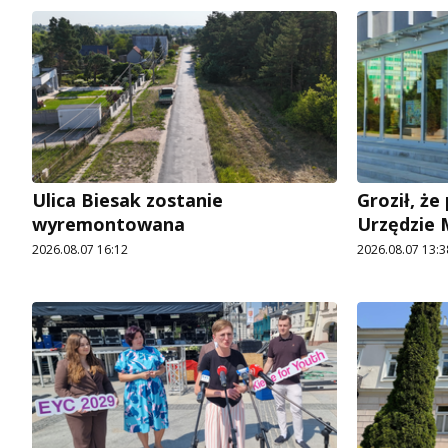
Ulica Biesak zostanie
Groził, ż
wyremontowana
Urzędzie
2026.08.07 16:12
2026.08.07 13:3