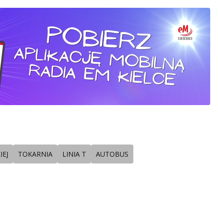
IEJ
TOKARNIA
LINIA T
AUTOBUS