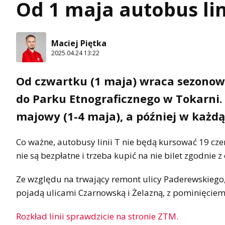
Od 1 maja autobus lin
Maciej Piętka
2025.04.24 13:22
Od czwartku (1 maja) wraca sezonow
do Parku Etnograficznego w Tokarni
majowy (1-4 maja), a później w każdą
Co ważne, autobusy linii T nie będą kursować 19 cze
nie są bezpłatne i trzeba kupić na nie bilet zgodnie z
Ze względu na trwający remont ulicy Paderewskiego, 
pojadą ulicami Czarnowską i Żelazną, z pominięciem
Rozkład linii sprawdzicie na stronie ZTM.