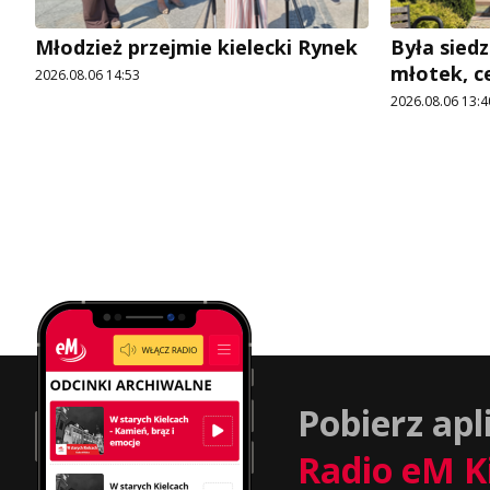
Młodzież przejmie kielecki Rynek
Była siedz
młotek, c
2026.08.06 14:53
2026.08.06 13:4
Pobierz apl
Radio eM K