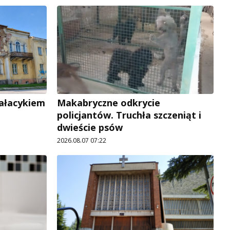
pałacykiem
Makabryczne odkrycie
policjantów. Truchła szczeniąt i
dwieście psów
2026.08.07 07:22