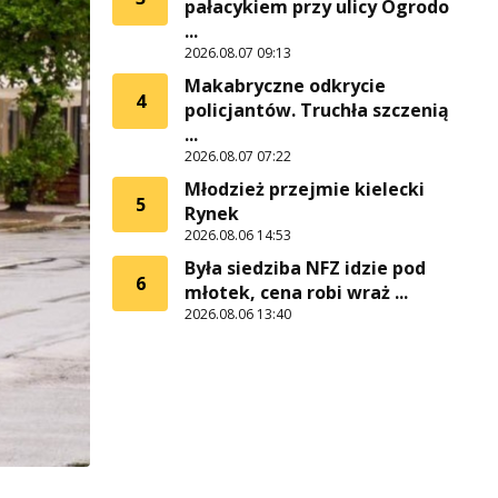
pałacykiem przy ulicy Ogrodo
...
2026.08.07 09:13
Makabryczne odkrycie
4
policjantów. Truchła szczenią
...
2026.08.07 07:22
Młodzież przejmie kielecki
5
Rynek
2026.08.06 14:53
Była siedziba NFZ idzie pod
6
młotek, cena robi wraż ...
2026.08.06 13:40