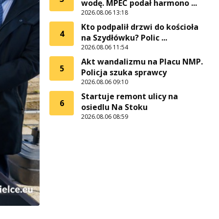
wodę. MPEC podał harmono ...
2026.08.06 13:18
Kto podpalił drzwi do kościoła
4
na Szydłówku? Polic ...
2026.08.06 11:54
Akt wandalizmu na Placu NMP.
5
Policja szuka sprawcy
2026.08.06 09:10
Startuje remont ulicy na
6
osiedlu Na Stoku
2026.08.06 08:59