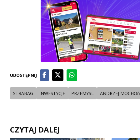
UDOSTĘPNIJ
STRABAG
INWESTYCJE
PRZEMYSL
ANDRZEJ MOCHOń
CZYTAJ DALEJ