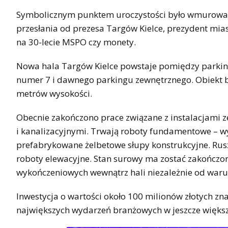
Symbolicznym punktem uroczystości było wmurowanie
przesłania od prezesa Targów Kielce, prezydent mias
na 30-lecie MSPO czy monety.
Nowa hala Targów Kielce powstaje pomiędzy parkin
numer 7 i dawnego parkingu zewnętrznego. Obiekt b
metrów wysokości.
Obecnie zakończono prace związane z instalacjami 
i kanalizacyjnymi. Trwają roboty fundamentowe –
prefabrykowane żelbetowe słupy konstrukcyjne. Rus
roboty elewacyjne. Stan surowy ma zostać zakończo
wykończeniowych wewnątrz hali niezależnie od wa
Inwestycja o wartości około 100 milionów złotych zn
największych wydarzeń branżowych w jeszcze większe