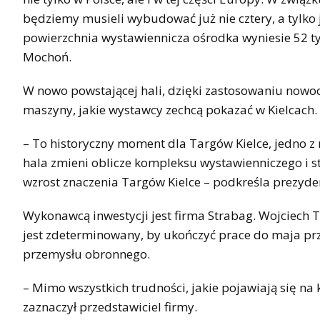
będziemy musieli wybudować już nie cztery, a tylko 
powierzchnia wystawiennicza ośrodka wyniesie 52 t
Mochoń.
W nowo powstającej hali, dzięki zastosowaniu nowo
maszyny, jakie wystawcy zechcą pokazać w Kielcach.
– To historyczny moment dla Targów Kielce, jedno z
hala zmieni oblicze kompleksu wystawienniczego i st
wzrost znaczenia Targów Kielce – podkreśla prezyde
Wykonawcą inwestycji jest firma Strabag. Wojciech T
jest zdeterminowany, by ukończyć prace do maja prz
przemysłu obronnego.
– Mimo wszystkich trudności, jakie pojawiają się na
zaznaczył przedstawiciel firmy.