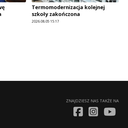
wę
Termomodernizacja kolejnej
a
szkoły zakończona
2026.08.05 15:17
ZNAJDZIESZ NAS TAKŻE NA