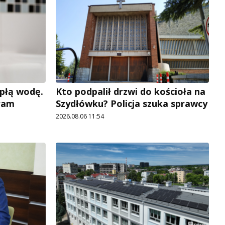
płą wodę.
Kto podpalił drzwi do kościoła na
ram
Szydłówku? Policja szuka sprawcy
2026.08.06 11:54