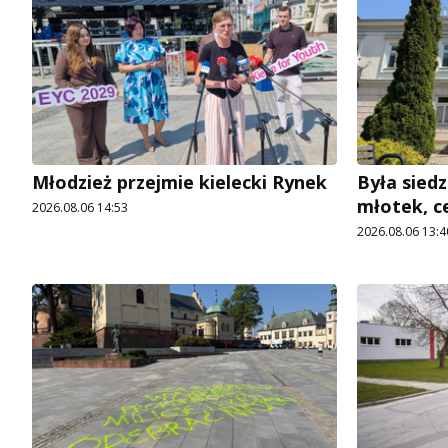
Młodzież przejmie kielecki Rynek
Była siedz
młotek, c
2026.08.06 14:53
2026.08.06 13:4