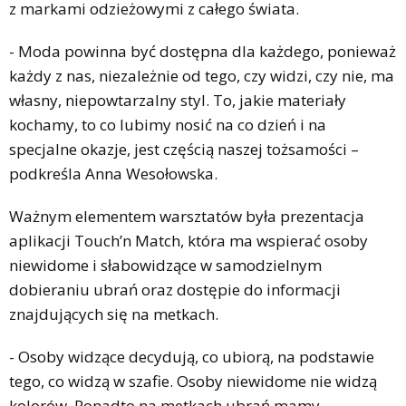
z markami odzieżowymi z całego świata.
- Moda powinna być dostępna dla każdego, ponieważ
każdy z nas, niezależnie od tego, czy widzi, czy nie, ma
własny, niepowtarzalny styl. To, jakie materiały
kochamy, to co lubimy nosić na co dzień i na
specjalne okazje, jest częścią naszej tożsamości –
podkreśla Anna Wesołowska.
Ważnym elementem warsztatów była prezentacja
aplikacji Touch’n Match, która ma wspierać osoby
niewidome i słabowidzące w samodzielnym
dobieraniu ubrań oraz dostępie do informacji
znajdujących się na metkach.
- Osoby widzące decydują, co ubiorą, na podstawie
tego, co widzą w szafie. Osoby niewidome nie widzą
kolorów. Ponadto na metkach ubrań mamy