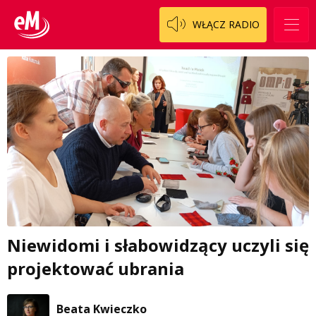
WŁĄCZ RADIO
Niewidomi i słabowidzący uczyli się
projektować ubrania
Beata Kwieczko